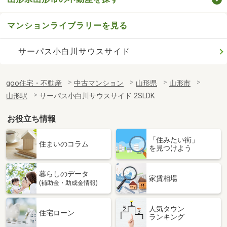
マンションライブラリーを見る
サーパス小白川サウスサイド
goo住宅・不動産
中古マンション
山形県
山形市
山形駅
サーパス小白川サウスサイド 2SLDK
お役立ち情報
「住みたい街」
住まいのコラム
を見つけよう
暮らしのデータ
家賃相場
(補助金・助成金情報)
人気タウン
住宅ローン
ランキング