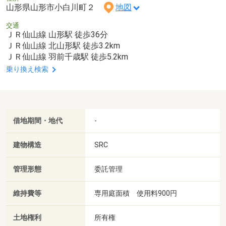
山形県山形市小白川町２
地図
交通
ＪＲ仙山線 山形駅 徒歩36分
ＪＲ仙山線 北山形駅 徒歩3.2km
ＪＲ仙山線 羽前千歳駅 徒歩5.2km
乗り換え検索
借地期間・地代
-
建物構造
SRC
管理形態
委託管理
維持費等
専用庭面積 使用料900円
土地権利
所有権