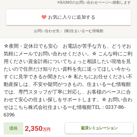
※SUUMOのお問い合わせページへ移動します
お気に入りに追加する
お問い合わせ先
(株)住まいるーむ情報館
☆夜間・定休日でも安心 お電話が苦手な方も、どうぞお
気軽にメールでお問い合わせください。☆ こんな時にご利
用ください資金計画についてちょっと相談したい現地を見
たいので住所だけ知りたい資料を先に送ってほしい今から
すぐに見学できるか聞きたい☆ 私たちにお任せください不
動産探しは、不安や疑問がつきもの。住まいるーむ情報館
では、専門スタッフが丁寧に対応し、お客様のペースに合
わせて安心の住まい探しをサポートします。☆ お問い合わ
せはこちら株式会社住まいるーむ情報館TEL：0237-86-
6396
2,350
返済シミュレーション
価格
万円