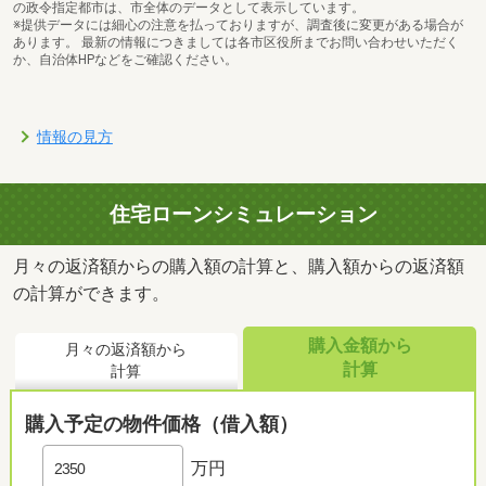
の政令指定都市は、市全体のデータとして表示しています。
※提供データには細心の注意を払っておりますが、調査後に変更がある場合が
あります。 最新の情報につきましては各市区役所までお問い合わせいただく
か、自治体HPなどをご確認ください。
情報の見方
住宅ローンシミュレーション
月々の返済額からの購入額の計算と、購入額からの返済額
の計算ができます。
購入金額から
月々の返済額から
計算
計算
購入予定の物件価格（借入額）
万円