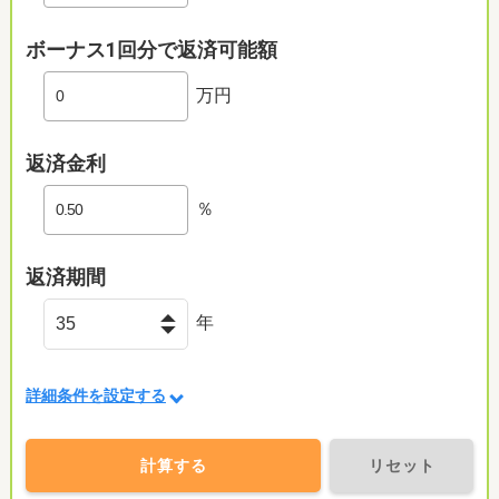
ボーナス1回分で返済可能額
万円
返済金利
％
返済期間
年
詳細条件を設定する
計算する
リセット