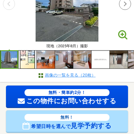
現地（2025年8月）撮影
画像の一覧を見る（20枚）
無料・簡単約2分！
この物件にお問い合わせする
無料！
見学予約する
希望日時を選んで