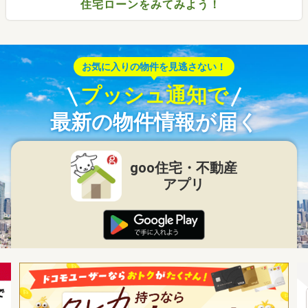
住宅ローンをみてみよう！
お気に入りの物件を見逃さない！
プッシュ通知で
最新の物件情報が届く
goo住宅・不動産
アプリ