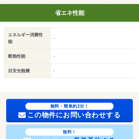
省エネ性能
エネルギー消費性
-
能
断熱性能
-
目安光熱費
-
無料・簡単約2分！
この物件にお問い合わせする
無料！