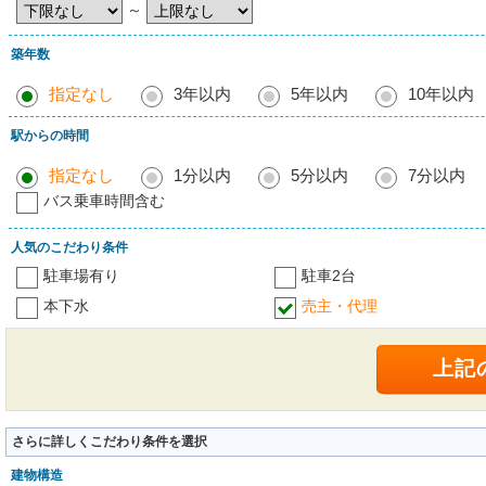
～
築年数
指定なし
3年以内
5年以内
10年以内
駅からの時間
指定なし
1分以内
5分以内
7分以内
バス乗車時間含む
人気のこだわり条件
駐車場有り
駐車2台
本下水
売主・代理
さらに詳しくこだわり条件を選択
建物構造