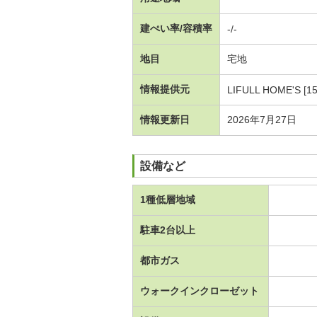
建ぺい率/容積率
-/-
地目
宅地
情報提供元
LIFULL HOME'S [1
情報更新日
2026年7月27日
設備など
1種低層地域
駐車2台以上
都市ガス
ウォークインクローゼット