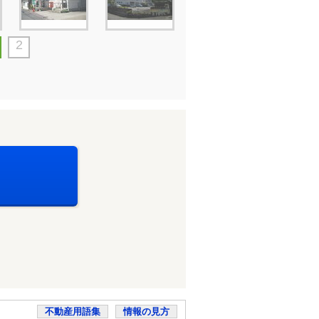
2
不動産用語集
情報の見方