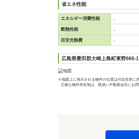
省エネ性能
エネルギー消費性能
-
断熱性能
-
目安光熱費
-
広島県豊田郡大崎上島町東野666-1
※地図上に表示される物件の位置は付近住所に
正確な物件所在地は、取扱い不動産会社にお問