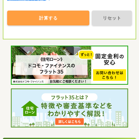
計算する
リセット