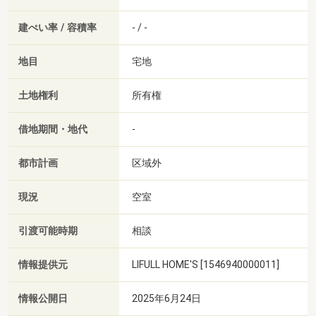
建ぺい率 / 容積率
- / -
地目
宅地
土地権利
所有権
借地期間・地代
-
都市計画
区域外
現況
空室
引渡可能時期
相談
情報提供元
LIFULL HOME'S [1546940000011]
情報公開日
2025年6月24日