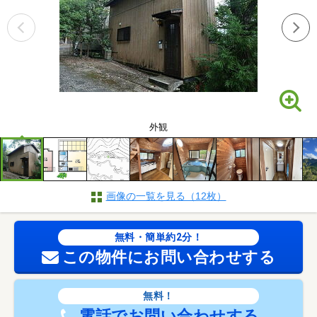
外観
画像の一覧を見る（12枚）
無料・簡単約2分！
この物件にお問い合わせする
無料！
電話でお問い合わせする