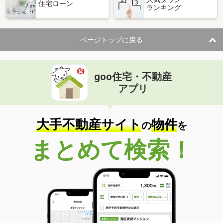
住宅ローン
ランキング
ページトップに戻る
goo住宅・不動産
アプリ
大手不動産サイト
物件
の
を
まとめて検索！