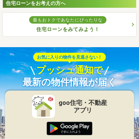
住宅ローンをお考えの方へ
最もおトクであなたにぴったりな
住宅ローンをみてみよう！
お気に入りの物件を見逃さない！
プッシュ通知で
最新の物件情報が届く
goo住宅・不動産
アプリ