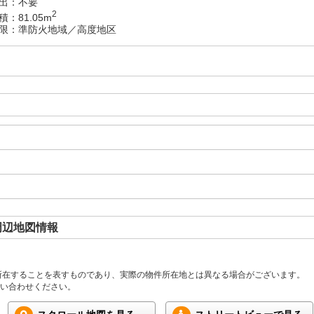
出：不要
2
：81.05m
限：準防火地域／高度地区
周辺地図情報
所在することを表すものであり、実際の物件所在地とは異なる場合がございます。
い合わせください。