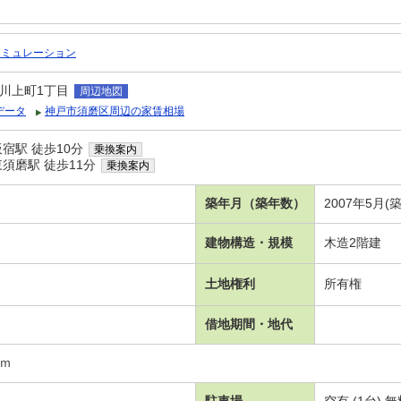
シミュレーション
川上町1丁目
周辺地図
データ
神戸市須磨区周辺の家賃相場
宿駅 徒歩10分
乗換案内
須磨駅 徒歩11分
乗換案内
築年月（築年数）
2007年5月(
建物構造・規模
木造2階建
土地権利
所有権
借地期間・地代
6ｍ
駐車場
空有 (1台)