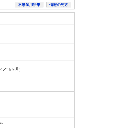
不動産用語集
情報の見方
築45年6ヶ月)
無料