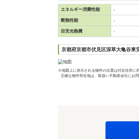
エネルギー消費性能
-
断熱性能
-
目安光熱費
-
京都府京都市伏見区深草大亀谷東安
※地図上に表示される物件の位置は付近住所に
正確な物件所在地は、取扱い不動産会社にお問