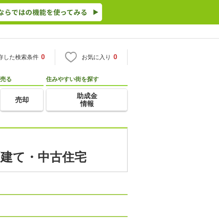
0
0
存した検索条件
お気に入り
売る
住みやすい街を探す
助成金
売却
情報
戸建て・中古住宅