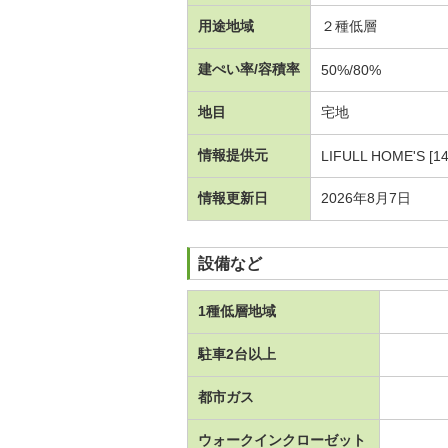
用途地域
２種低層
建ぺい率/容積率
50%/80%
地目
宅地
情報提供元
LIFULL HOME'S [1
情報更新日
2026年8月7日
設備など
1種低層地域
駐車2台以上
都市ガス
ウォークインクローゼット