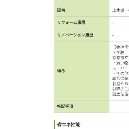
設備
上水道・
リフォーム履歴
-
リノベーション履歴
-
【物件周
・学校
京都市立
・買い物
スーパー（
備考
・その他
総合病院
お盆やＧ
以降のご
国土法届
特記事項
省エネ性能