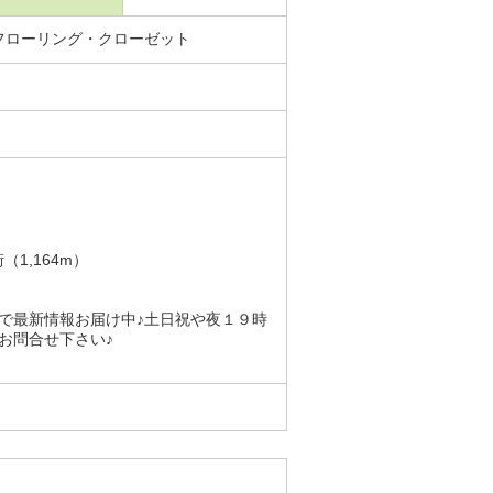
フローリング・クローゼット
1,164m）
で最新情報お届け中♪土日祝や夜１９時
お問合せ下さい♪