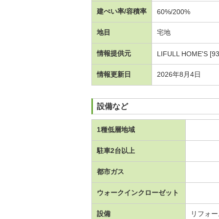
建ぺい率/容積率
60%/200%
地目
宅地
情報提供元
LIFULL HOME'S [9
情報更新日
2026年8月4日
設備など
1種低層地域
駐車2台以上
都市ガス
ウォークインクローゼット
設備
リフォー