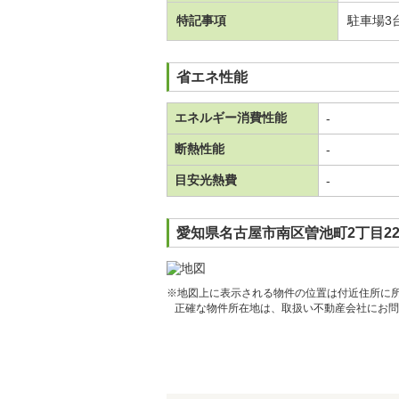
特記事項
駐車場3
省エネ性能
エネルギー消費性能
-
断熱性能
-
目安光熱費
-
愛知県名古屋市南区曽池町2丁目22
※地図上に表示される物件の位置は付近住所に
正確な物件所在地は、取扱い不動産会社にお問