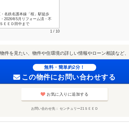
】・南区・名鉄名護本線「桜」駅徒歩
建・2026年5月リフォーム済・不
1ＳＥＥＤ田中まで
1 / 10
物件を見たい、物件や住環境の詳しい情報やローン相談など、
無料・簡単約2分！
この物件にお問い合わせする
お気に入りに追加する
お問い合わせ先
センチュリー21ＳＥＥＤ