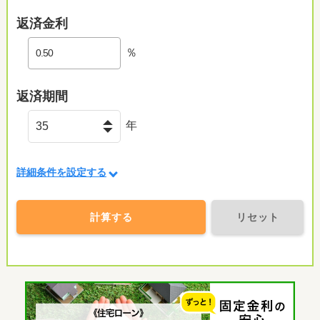
返済金利
％
返済期間
年
詳細条件を設定する
計算する
リセット