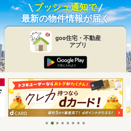
プッシュ通知で
最新の物件情報が届く
goo住宅・不動産
アプリ