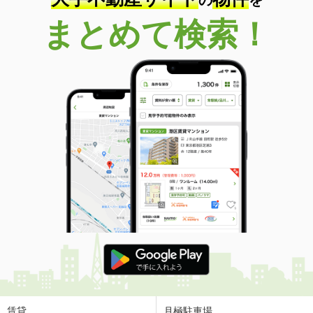
まとめて検索！
賃貸
月極駐車場