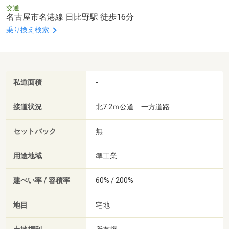
交通
名古屋市名港線 日比野駅 徒歩16分
乗り換え検索
私道面積
-
接道状況
北7.2ｍ公道 一方道路
セットバック
無
用途地域
準工業
建ぺい率 / 容積率
60% / 200%
地目
宅地