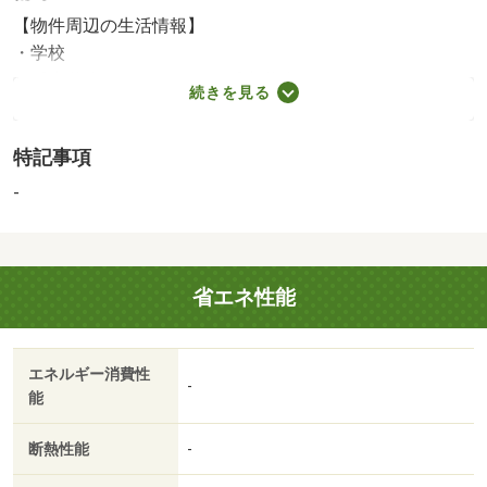
【物件周辺の生活情報】
・学校
八幡小学校（1,280m）、八幡中学校（1,040m）
続きを見る
国土法届出：不要
特記事項
-
省エネ性能
エネルギー消費性
-
能
断熱性能
-