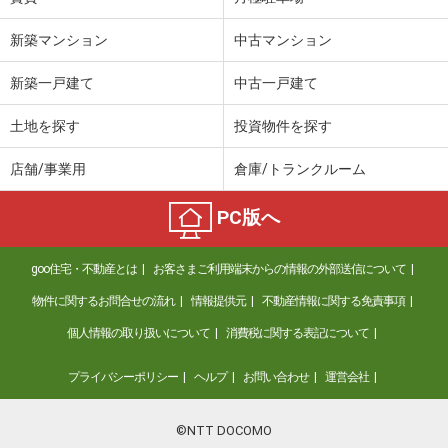
新築マンション
中古マンション
新築一戸建て
中古一戸建て
土地を探す
投資物件を探す
店舗/事業用
倉庫/トランクルーム
PC版へ
goo住宅・不動産とは
お客さまご利用端末からの情報の外部送信について
物件に関するお問合せの流れ
情報提供元
不動産情報に関する免責事項
個人情報の取り扱いについて
消費税に関する表記について
プライバシーポリシー
ヘルプ
お問い合わせ
運営会社
©NTT DOCOMO