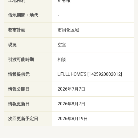
土地権利
所有権
借地期間・地代
-
都市計画
市街化区域
現況
空室
引渡可能時期
相談
情報提供元
LIFULL HOME'S [1425920002012]
情報公開日
2026年7月7日
情報更新日
2026年8月7日
次回更新予定日
2026年8月19日