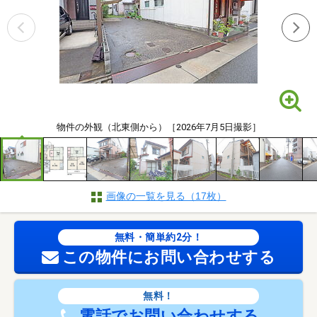
物件の外観（北東側から）［2026年7月5日撮影］
画像の一覧を見る（17枚）
無料・簡単約2分！
この物件にお問い合わせする
無料！
電話でお問い合わせする