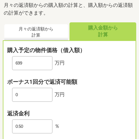
月々の返済額からの購入額の計算と、購入額からの返済額
の計算ができます。
購入金額から
月々の返済額から
計算
計算
購入予定の物件価格（借入額）
万円
ボーナス1回分で返済可能額
万円
返済金利
％