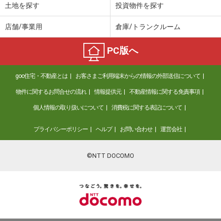
土地を探す
投資物件を探す
店舗/事業用
倉庫/トランクルーム
PC版へ
goo住宅・不動産とは
お客さまご利用端末からの情報の外部送信について
物件に関するお問合せの流れ
情報提供元
不動産情報に関する免責事項
個人情報の取り扱いについて
消費税に関する表記について
プライバシーポリシー
ヘルプ
お問い合わせ
運営会社
©NTT DOCOMO