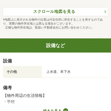
スクロール地図を見る
※地図上に表示される物件の位置は付近住所に所在することを表すものであ
り、実際の物件所在地とは異なる場合がございます。
正確な物件所在地は、取扱い不動産会社にお問い合わせください。
設備など
設備
その他
上水道、本下水
備考
【物件周辺の生活情報】
・学校
八百津小学校（1,400m）、八百津中学校（3,500m）
続きを見る