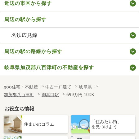
近辺の市区から探す
周辺の駅から探す
名鉄広見線
周辺の駅の路線から探す
岐阜県加茂郡八百津町の不動産を探す
goo住宅・不動産
中古一戸建て
岐阜県
加茂郡八百津町
御嵩口駅
699万円 10DK
お役立ち情報
「住みたい街」
住まいのコラム
を見つけよう