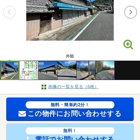
外観
画像の一覧を見る（6枚）
無料・簡単約2分！
この物件にお問い合わせする
無料！
電話でお問い合わせする