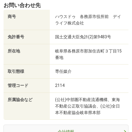
お問い合わせ先
商号
ハウスドゥ 各務原市役所前 デイ
ライフ株式会社
免許番号
国土交通大臣免許(2)第9483号
所在地
岐阜県各務原市那加住吉町３丁目15
番地
取引態様
専任媒介
管理コード
2114
所属協会など
(公社)中部圏不動産流通機構、東海
不動産公正取引協議会、(公社)全日
本不動産協会岐阜県本部
会社情報