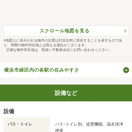
スクロール地図を見る
※地図上に表示される物件の位置は付近住所に所在することを表すものであ
り、実際の物件所在地とは異なる場合がございます。
正確な物件所在地は、取扱い不動産会社にお問い合わせください。
横浜市緑区内の各駅の住みやすさ
設備など
設備
バス・トイレ
バス･トイレ別、追焚機能、温水洗浄
便座