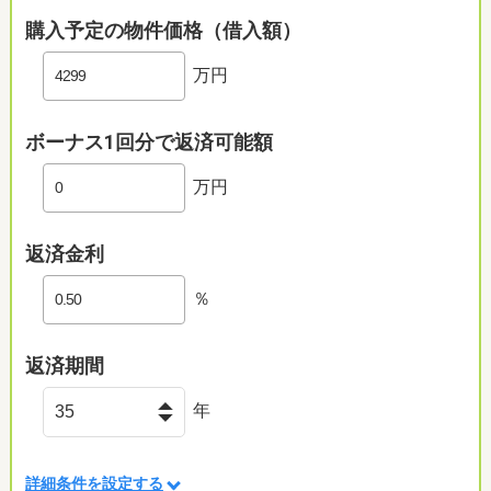
購入予定の物件価格（借入額）
万円
ボーナス1回分で返済可能額
万円
返済金利
％
返済期間
年
詳細条件を設定する