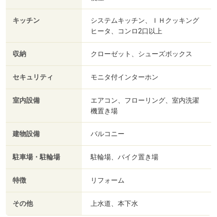
キッチン
システムキッチン、ＩＨクッキング
ヒータ、コンロ2口以上
収納
クローゼット、シューズボックス
セキュリティ
モニタ付インターホン
室内設備
エアコン、フローリング、室内洗濯
機置き場
建物設備
バルコニー
駐車場・駐輪場
駐輪場、バイク置き場
特徴
リフォーム
その他
上水道、本下水