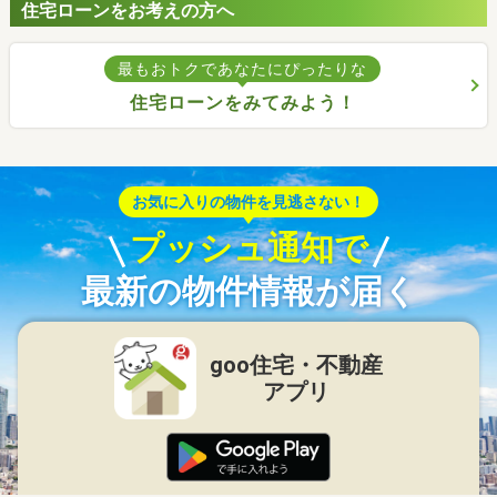
住宅ローンをお考えの方へ
最もおトクであなたにぴったりな
住宅ローンをみてみよう！
お気に入りの物件を見逃さない！
プッシュ通知で
最新の物件情報が届く
goo住宅・不動産
アプリ