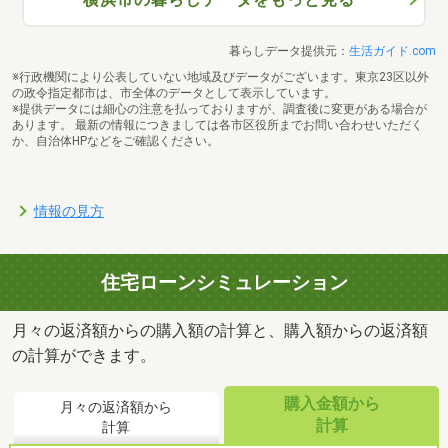
暮らしデータ提供元：
生活ガイド.com
※行政機関により公表していない地域及びデータがございます。東京23区以外
の政令指定都市は、市全体のデータとして表示しています。
※提供データには細心の注意を払っておりますが、調査後に変更がある場合が
あります。 最新の情報につきましては各市区役所までお問い合わせいただく
か、自治体HPなどをご確認ください。
情報の見方
住宅ローンシミュレーション
月々の返済額からの購入額の計算と、購入額からの返済額
の計算ができます。
購入金額から
月々の返済額から
計算
計算