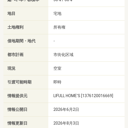
地目
宅地
土地権利
所有権
借地期間・地代
-
都市計画
市街化区域
現況
空室
引渡可能時期
即時
情報提供元
LIFULL HOME'S [1376120016669]
情報公開日
2026年6月2日
情報更新日
2026年8月3日