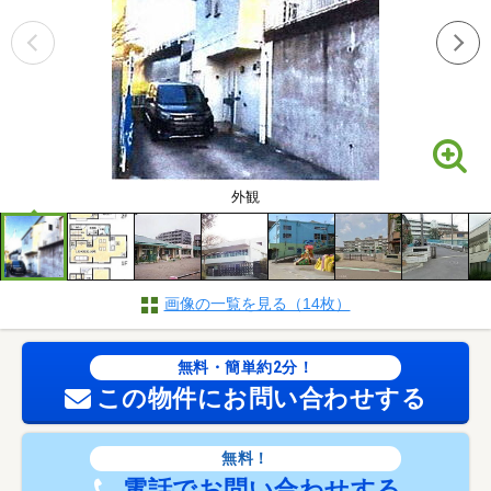
外観
画像の一覧を見る（14枚）
無料・簡単約2分！
この物件にお問い合わせする
無料！
電話でお問い合わせする