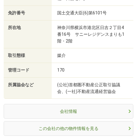
免許番号
国土交通大臣(6)第6101号
所在地
神奈川県横浜市港北区日吉２丁目4
番16号 サニーレジデンスまりも1
階・2階
取引態様
媒介
管理コード
170
所属協会など
(公社)首都圏不動産公正取引協議
会、(一社)不動産流通経営協会
会社情報
この会社の他の物件情報を見る