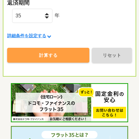
返済期間
年
詳細条件を設定する
計算する
リセット