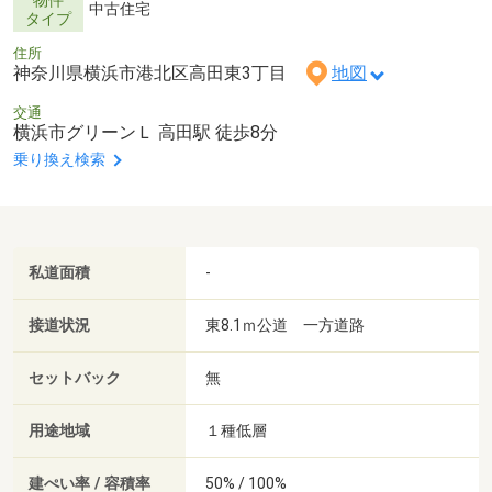
物件
中古住宅
タイプ
住所
神奈川県横浜市港北区高田東3丁目
地図
交通
横浜市グリーンＬ 高田駅 徒歩8分
乗り換え検索
私道面積
-
接道状況
東8.1ｍ公道 一方道路
セットバック
無
用途地域
１種低層
建ぺい率 / 容積率
50% / 100%