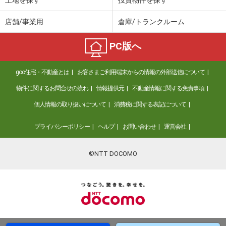
土地を探す
投資物件を探す
店舗/事業用
倉庫/トランクルーム
PC版へ
goo住宅・不動産とは
お客さまご利用端末からの情報の外部送信について
物件に関するお問合せの流れ
情報提供元
不動産情報に関する免責事項
個人情報の取り扱いについて
消費税に関する表記について
プライバシーポリシー
ヘルプ
お問い合わせ
運営会社
©NTT DOCOMO