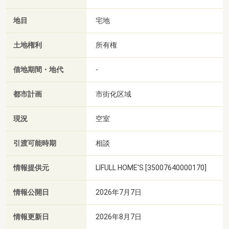
地目
宅地
土地権利
所有権
借地期間・地代
-
都市計画
市街化区域
現況
空室
引渡可能時期
相談
情報提供元
LIFULL HOME'S [35007640000170]
情報公開日
2026年7月7日
情報更新日
2026年8月7日