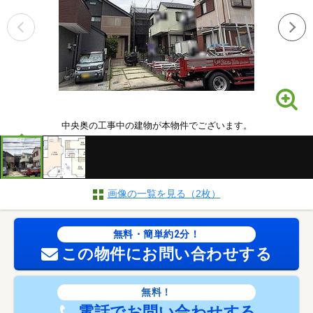
中央奥の工事中の建物が本物件でございます。
画像の一覧を見る（2枚）
無料・簡単約2分！
この物件にお問い合わせする
無料！
電話でお問い合わせする