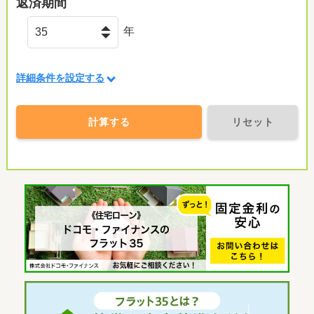
返済期間
年
詳細条件を設定する
計算する
リセット