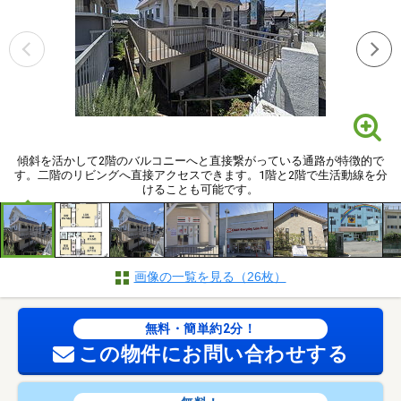
傾斜を活かして2階のバルコニーへと直接繋がっている通路が特徴的で
す。二階のリビングへ直接アクセスできます。1階と2階で生活動線を分
けることも可能です。
画像の一覧を見る（26枚）
無料・簡単約2分！
この物件にお問い合わせする