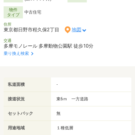
物件
中古住宅
タイプ
住所
東京都日野市程久保2丁目
地図
交通
多摩モノレール 多摩動物公園駅 徒歩10分
乗り換え検索
私道面積
-
接道状況
東6ｍ 一方道路
セットバック
無
用途地域
１種低層