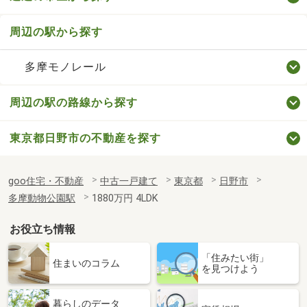
周辺の駅から探す
多摩モノレール
周辺の駅の路線から探す
東京都日野市の不動産を探す
goo住宅・不動産
中古一戸建て
東京都
日野市
多摩動物公園駅
1880万円 4LDK
お役立ち情報
「住みたい街」
住まいのコラム
を見つけよう
暮らしのデータ