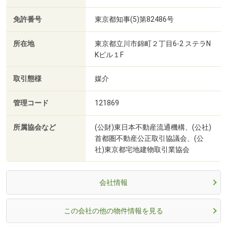
免許番号
東京都知事(5)第82486号
所在地
東京都立川市錦町２丁目6-2 ステラN
Kビル１F
取引態様
媒介
管理コード
121869
所属協会など
(公財)東日本不動産流通機構、(公社)
首都圏不動産公正取引協議会、(公
社)東京都宅地建物取引業協会
会社情報
この会社の他の物件情報を見る