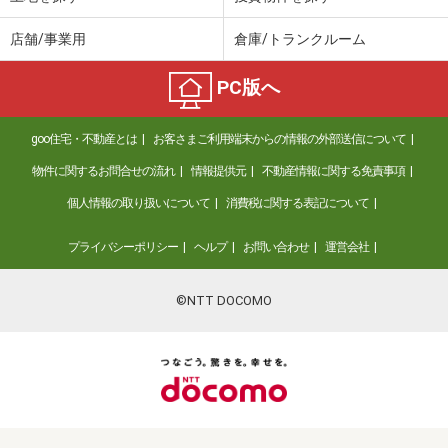
店舗/事業用
倉庫/トランクルーム
PC版へ
goo住宅・不動産とは
お客さまご利用端末からの情報の外部送信について
物件に関するお問合せの流れ
情報提供元
不動産情報に関する免責事項
個人情報の取り扱いについて
消費税に関する表記について
プライバシーポリシー
ヘルプ
お問い合わせ
運営会社
©NTT DOCOMO