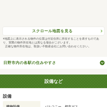
スクロール地図を見る
※地図上に表示される物件の位置は付近住所に所在することを表すものであ
り、実際の物件所在地とは異なる場合がございます。
正確な物件所在地は、取扱い不動産会社にお問い合わせください。
日野市内の各駅の住みやすさ
設備など
設備
建物設備
バルコニー、都市ガス