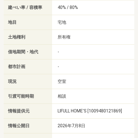
建ぺい率 / 容積率
40% / 80%
地目
宅地
土地権利
所有権
借地期間・地代
-
都市計画
-
現況
空室
引渡可能時期
相談
情報提供元
LIFULL HOME'S [1009480121869]
情報公開日
2026年7月8日