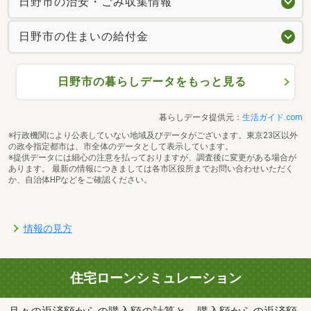
日野市の治安・ごみ収集情報
日野市の住まいの給付金
日野市の暮らしデータをもっと見る
暮らしデータ提供元：
生活ガイド.com
※行政機関により公表していない地域及びデータがございます。東京23区以外
の政令指定都市は、市全体のデータとして表示しています。
※提供データには細心の注意を払っておりますが、調査後に変更がある場合が
あります。 最新の情報につきましては各市区役所までお問い合わせいただく
か、自治体HPなどをご確認ください。
情報の見方
住宅ローンシミュレーション