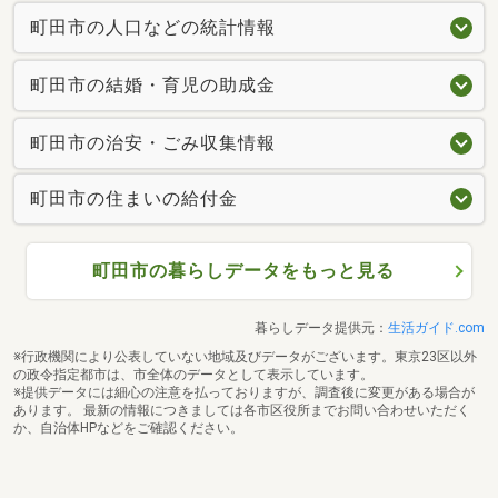
町田市の人口などの統計情報
町田市の結婚・育児の助成金
町田市の治安・ごみ収集情報
町田市の住まいの給付金
町田市の暮らしデータをもっと見る
暮らしデータ提供元：
生活ガイド.com
※行政機関により公表していない地域及びデータがございます。東京23区以外
の政令指定都市は、市全体のデータとして表示しています。
※提供データには細心の注意を払っておりますが、調査後に変更がある場合が
あります。 最新の情報につきましては各市区役所までお問い合わせいただく
か、自治体HPなどをご確認ください。