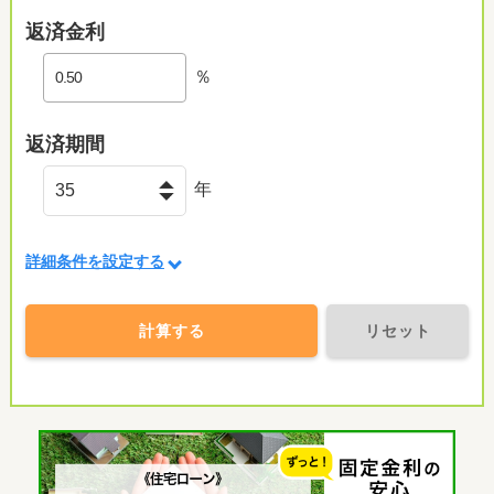
返済金利
％
返済期間
年
詳細条件を設定する
計算する
リセット