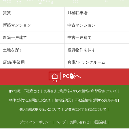
賃貸
月極駐車場
新築マンション
中古マンション
新築一戸建て
中古一戸建て
土地を探す
投資物件を探す
店舗/事業用
倉庫/トランクルーム
PC版へ
goo住宅・不動産とは
お客さまご利用端末からの情報の外部送信について
物件に関するお問合せの流れ
情報提供元
不動産情報に関する免責事項
個人情報の取り扱いについて
消費税に関する表記について
プライバシーポリシー
ヘルプ
お問い合わせ
運営会社