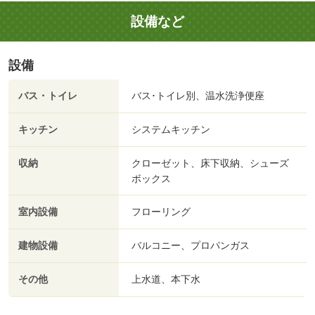
設備など
設備
バス・トイレ
バス･トイレ別、温水洗浄便座
キッチン
システムキッチン
収納
クローゼット、床下収納、シューズ
ボックス
室内設備
フローリング
建物設備
バルコニー、プロパンガス
その他
上水道、本下水