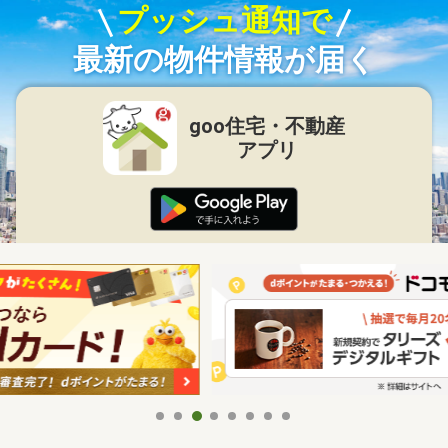
プッシュ通知で
最新の物件情報が届く
goo住宅・不動産
アプリ