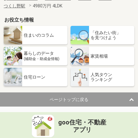
つくし野駅
4980万円 4LDK
お役立ち情報
「住みたい街」
住まいのコラム
を見つけよう
暮らしのデータ
家賃相場
(補助金・助成金情報)
人気タウン
住宅ローン
ランキング
ページトップに戻る
goo住宅・不動産
アプリ