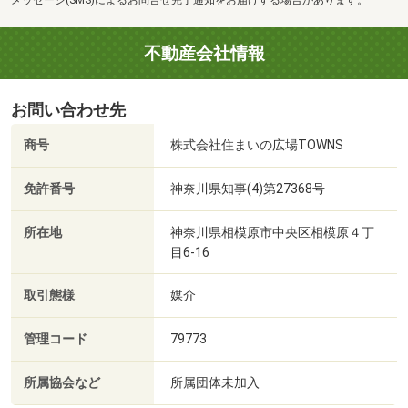
メッセージ(SMS)によるお問合せ完了通知をお届けする場合があります。
不動産会社情報
お問い合わせ先
商号
株式会社住まいの広場TOWNS
免許番号
神奈川県知事(4)第27368号
所在地
神奈川県相模原市中央区相模原４丁
目6-16
取引態様
媒介
管理コード
79773
所属協会など
所属団体未加入