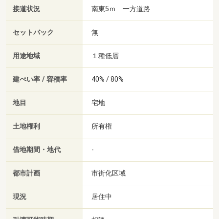
接道状況
南東5ｍ 一方道路
セットバック
無
用途地域
１種低層
建ぺい率 / 容積率
40% / 80%
地目
宅地
土地権利
所有権
借地期間・地代
-
都市計画
市街化区域
現況
居住中