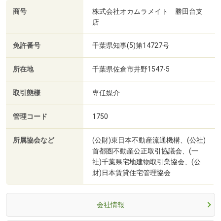
商号
株式会社オカムラメイト 勝田台支
店
免許番号
千葉県知事(5)第14727号
所在地
千葉県佐倉市井野1547-5
取引態様
専任媒介
管理コード
1750
所属協会など
(公財)東日本不動産流通機構、(公社)
首都圏不動産公正取引協議会、(一
社)千葉県宅地建物取引業協会、(公
財)日本賃貸住宅管理協会
会社情報