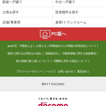
新築一戸建て
中古一戸建て
土地を探す
投資物件を探す
店舗/事業用
倉庫/トランクルーム
PC版へ
goo住宅・不動産とは
お客さまご利用端末からの情報の外部送信について
物件に関するお問合せの流れ
情報提供元
不動産情報に関する免責事項
個人情報の取り扱いについて
消費税に関する表記について
プライバシーポリシー
ヘルプ
お問い合わせ
運営会社
©NTT DOCOMO