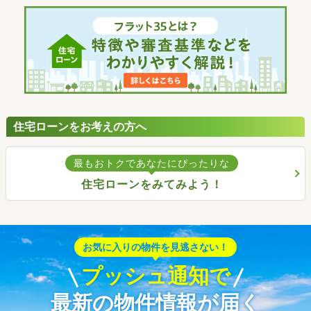
住宅ローンをお考えの方へ
最もおトクであなたにぴったりな
住宅ローンをみてみよう！
お気に入りの物件を見逃さない！
プッシュ通知で
最新の物件情報が届く