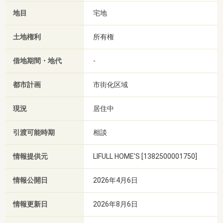
地目
宅地
土地権利
所有権
借地期間・地代
-
都市計画
市街化区域
現況
居住中
引渡可能時期
相談
情報提供元
LIFULL HOME'S [1382500001750]
情報公開日
2026年4月6日
情報更新日
2026年8月6日