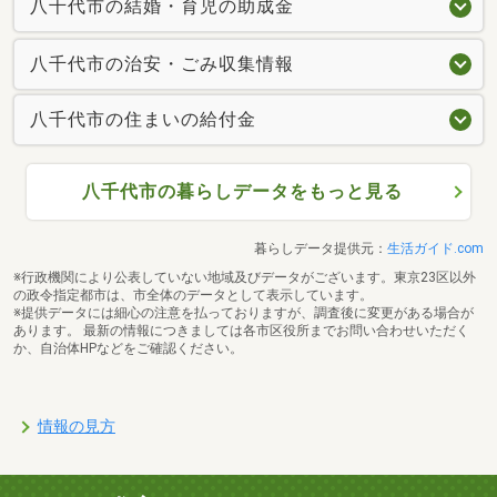
八千代市の結婚・育児の助成金
八千代市の治安・ごみ収集情報
八千代市の住まいの給付金
八千代市の暮らしデータをもっと見る
暮らしデータ提供元：
生活ガイド.com
※行政機関により公表していない地域及びデータがございます。東京23区以外
の政令指定都市は、市全体のデータとして表示しています。
※提供データには細心の注意を払っておりますが、調査後に変更がある場合が
あります。 最新の情報につきましては各市区役所までお問い合わせいただく
か、自治体HPなどをご確認ください。
情報の見方