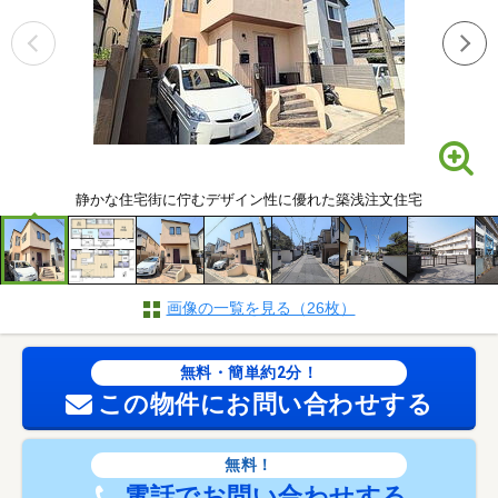
静かな住宅街に佇むデザイン性に優れた築浅注文住宅
画像の一覧を見る（26枚）
無料・簡単約2分！
この物件にお問い合わせする
無料！
電話でお問い合わせする