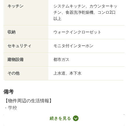
キッチン
システムキッチン、カウンターキッ
チン、食器洗浄乾燥機、コンロ2口
以上
収納
ウォークインクローゼット
セキュリティ
モニタ付インターホン
建物設備
都市ガス
その他
上水道、本下水
備考
【物件周辺の生活情報】
・学校
八千代市立八千代台西小学校（500m）、八千代市立八千代
続きを見る
台西中学校（130m）