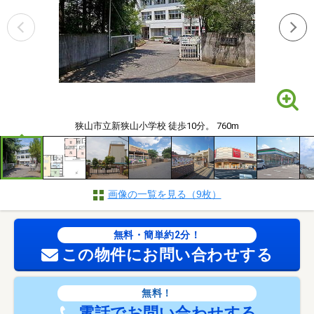
狭山市立新狭山小学校 徒歩10分。 760m
画像の一覧を見る（9枚）
無料・簡単約2分！
この物件にお問い合わせする
無料！
電話でお問い合わせする