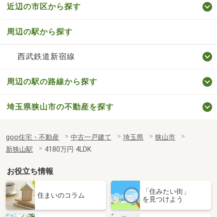
近辺の市区から探す
周辺の駅から探す
西武鉄道新宿線
周辺の駅の路線から探す
埼玉県狭山市の不動産を探す
goo住宅・不動産
中古一戸建て
埼玉県
狭山市
新狭山駅
4180万円 4LDK
お役立ち情報
「住みたい街」
住まいのコラム
を見つけよう