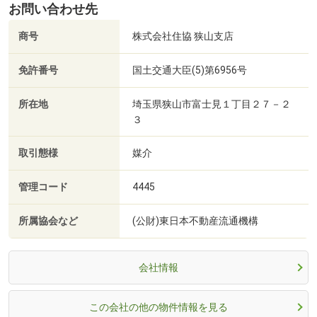
お問い合わせ先
商号
株式会社住協 狭山支店
免許番号
国土交通大臣(5)第6956号
所在地
埼玉県狭山市富士見１丁目２７－２
３
取引態様
媒介
管理コード
4445
所属協会など
(公財)東日本不動産流通機構
会社情報
この会社の他の物件情報を見る