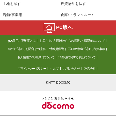
土地を探す
投資物件を探す
店舗/事業用
倉庫/トランクルーム
PC版へ
goo住宅・不動産とは
お客さまご利用端末からの情報の外部送信について
物件に関するお問合せの流れ
情報提供元
不動産情報に関する免責事項
個人情報の取り扱いについて
消費税に関する表記について
プライバシーポリシー
ヘルプ
お問い合わせ
運営会社
©NTT DOCOMO