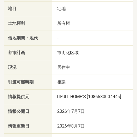
地目
宅地
土地権利
所有権
借地期間・地代
-
都市計画
市街化区域
現況
居住中
引渡可能時期
相談
情報提供元
LIFULL HOME'S [1086530004445]
情報公開日
2026年7月7日
情報更新日
2026年8月7日