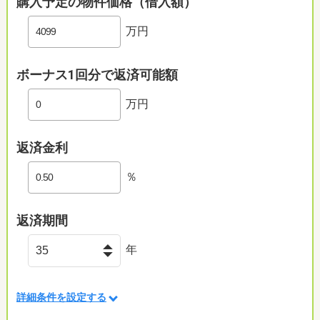
購入予定の物件価格（借入額）
万円
ボーナス1回分で返済可能額
万円
返済金利
％
返済期間
年
詳細条件を設定する