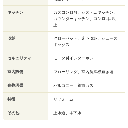
キッチン
ガスコンロ可、システムキッチン、
カウンターキッチン、コンロ2口以
上
収納
クローゼット、床下収納、シューズ
ボックス
セキュリティ
モニタ付インターホン
室内設備
フローリング、室内洗濯機置き場
建物設備
バルコニー、都市ガス
特徴
リフォーム
その他
上水道、本下水