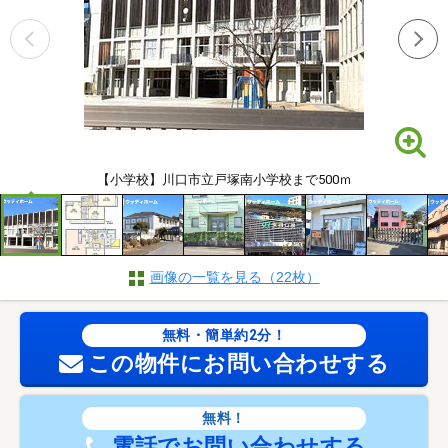
【小学校】川口市立戸塚南小学校まで500ｍ
画像の一覧を見る（22枚）
無料・簡単約2分！
この物件にお問い合わせする
無料！
電話でお問い合わせする