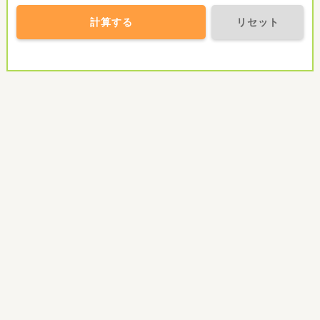
計算する
リセット