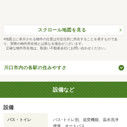
スクロール地図を見る
※地図上に表示される物件の位置は付近住所に所在することを表すものであ
り、実際の物件所在地とは異なる場合がございます。
正確な物件所在地は、取扱い不動産会社にお問い合わせください。
川口市内の各駅の住みやすさ
設備など
設備
バス・トイレ
バス･トイレ別、追焚機能、温水洗浄
便座、オートバス