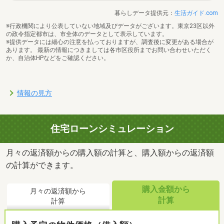
暮らしデータ提供元：
生活ガイド.com
※行政機関により公表していない地域及びデータがございます。東京23区以外
の政令指定都市は、市全体のデータとして表示しています。
※提供データには細心の注意を払っておりますが、調査後に変更がある場合が
あります。 最新の情報につきましては各市区役所までお問い合わせいただく
か、自治体HPなどをご確認ください。
情報の見方
住宅ローンシミュレーション
月々の返済額からの購入額の計算と、購入額からの返済額
の計算ができます。
購入金額から
月々の返済額から
計算
計算