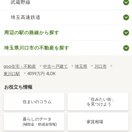
武蔵野線
埼玉高速鉄道
周辺の駅の路線から探す
埼玉県川口市の不動産を探す
goo住宅・不動産
中古一戸建て
埼玉県
川口市
東川口駅
4099万円 4LDK
お役立ち情報
「住みたい街」
住まいのコラム
を見つけよう
暮らしのデータ
家賃相場
(補助金・助成金情報)