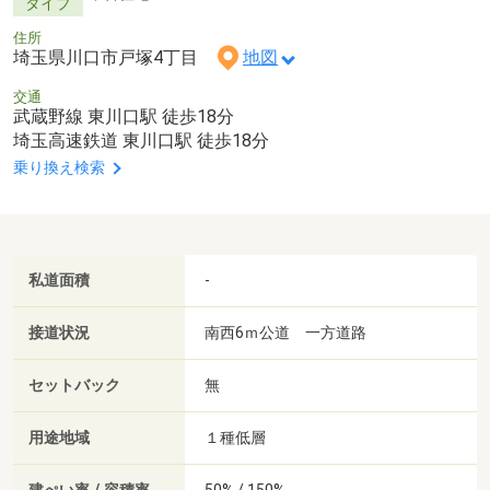
タイプ
住所
埼玉県川口市戸塚4丁目
地図
交通
武蔵野線 東川口駅 徒歩18分
埼玉高速鉄道 東川口駅 徒歩18分
乗り換え検索
私道面積
-
接道状況
南西6ｍ公道 一方道路
セットバック
無
用途地域
１種低層
50% / 150%