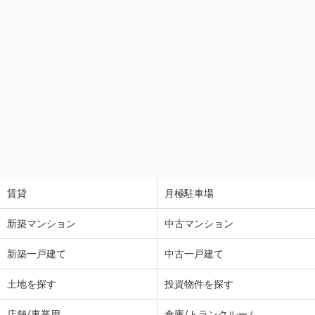
賃貸
月極駐車場
新築マンション
中古マンション
新築一戸建て
中古一戸建て
土地を探す
投資物件を探す
店舗/事業用
倉庫/トランクルーム