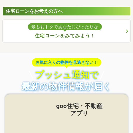
住宅ローンをお考えの方へ
最もおトクであなたにぴったりな
住宅ローンをみてみよう！
お気に入りの物件を見逃さない！
プッシュ通知で
最新の物件情報が届く
goo住宅・不動産
アプリ