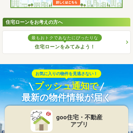
住宅ローンをお考えの方へ
最もおトクであなたにぴったりな
住宅ローンをみてみよう！
お気に入りの物件を見逃さない！
プッシュ通知で
最新の物件情報が届く
goo住宅・不動産
アプリ