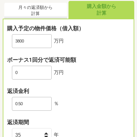
購入金額から
月々の返済額から
計算
計算
購入予定の物件価格（借入額）
万円
ボーナス1回分で返済可能額
万円
返済金利
％
返済期間
年