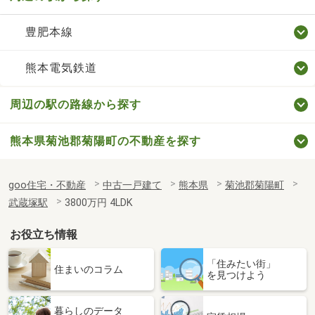
豊肥本線
熊本電気鉄道
周辺の駅の路線から探す
熊本県菊池郡菊陽町の不動産を探す
goo住宅・不動産
中古一戸建て
熊本県
菊池郡菊陽町
武蔵塚駅
3800万円 4LDK
お役立ち情報
「住みたい街」
住まいのコラム
を見つけよう
暮らしのデータ