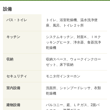
設備
バス・トイレ
トイレ、浴室乾燥機、温水洗浄便
座、風呂、トイレ２ヶ所
キッチン
システムキッチン、対面Ｋ、ＩＨク
ッキングヒータ、浄水器、食器洗浄
乾燥機
収納
収納スペース、ウォークインクロー
ゼット、床下収納
セキュリティ
モニタ付インターホン
室内設備
洗面所、シャンプードレッサ、衣類
乾燥機
建物設備
バルコニー、庭、ＬＰガス、2面バ