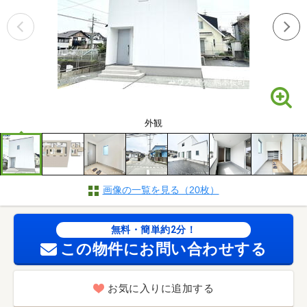
外観
画像の一覧を見る（20枚）
無料・簡単約2分！
この物件にお問い合わせする
お気に入りに追加する