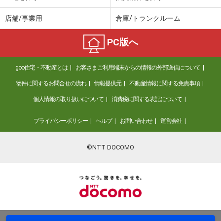
店舗/事業用
倉庫/トランクルーム
PC版へ
goo住宅・不動産とは
お客さまご利用端末からの情報の外部送信について
物件に関するお問合せの流れ
情報提供元
不動産情報に関する免責事項
個人情報の取り扱いについて
消費税に関する表記について
プライバシーポリシー
ヘルプ
お問い合わせ
運営会社
©NTT DOCOMO