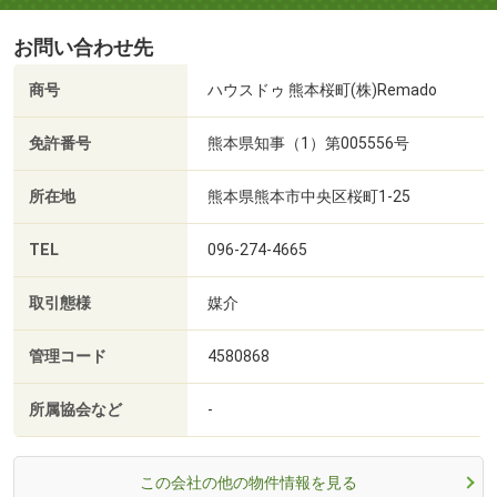
お問い合わせ先
商号
ハウスドゥ 熊本桜町(株)Remado
免許番号
熊本県知事（1）第005556号
所在地
熊本県熊本市中央区桜町1-25
TEL
096-274-4665
取引態様
媒介
管理コード
4580868
所属協会など
-
この会社の他の物件情報を見る