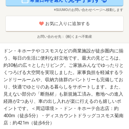
希望日時を選んで
※SUUMOのお問い合わせページへ移動します
お気に入りに追加する
お問い合わせ先
(株)くまべ不動産
ドン・キホーテやコスモスなどの商業施設が徒歩圏内に揃
う、毎日の生活に便利な好立地です。最大の見どころは、
約30帖の広々としたリビング。ご家族みんなでゆったりと
くつろげる大空間を実現しました。家事負担を軽減するラ
ンドリールームや、収納力抜群のパントリーも完備してお
り、快適でゆとりのある暮らしをサポートします。また、
見えない部分の「断熱材」も新規施工済み。敷地への進入
経路が2つあり、車の出し入れが楽に行えるのも嬉しいポ
イントです。＜周辺環境＞・ドン・キホーテ合志店：約
400m（徒歩5分）・ディスカウントドラッグコスモス菊南
店：約421m（徒歩6分）