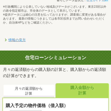
暮らしデータ提供元：
生活ガイド.com
※行政機関により公表していない地域及びデータがございます。東京23区以外
の政令指定都市は、市全体のデータとして表示しています。
※提供データには細心の注意を払っておりますが、調査後に変更がある場合が
あります。 最新の情報につきましては各市区役所までお問い合わせいただく
か、自治体HPなどをご確認ください。
情報の見方
住宅ローンシミュレーション
月々の返済額からの購入額の計算と、購入額からの返済額
の計算ができます。
購入金額から
月々の返済額から
計算
計算
購入予定の物件価格（借入額）