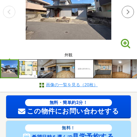
外観
画像の一覧を見る（20枚）
無料・簡単約2分！
この物件にお問い合わせする
無料！
見学予約する