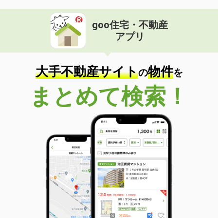
goo住宅・不動産
アプリ
大手不動産サイト
物件
の
を
まとめて検索！