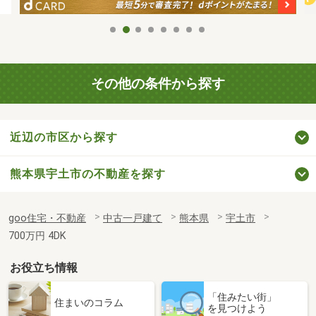
その他の条件から探す
近辺の市区から探す
熊本県宇土市の不動産を探す
goo住宅・不動産
中古一戸建て
熊本県
宇土市
700万円 4DK
お役立ち情報
「住みたい街」
住まいのコラム
を見つけよう