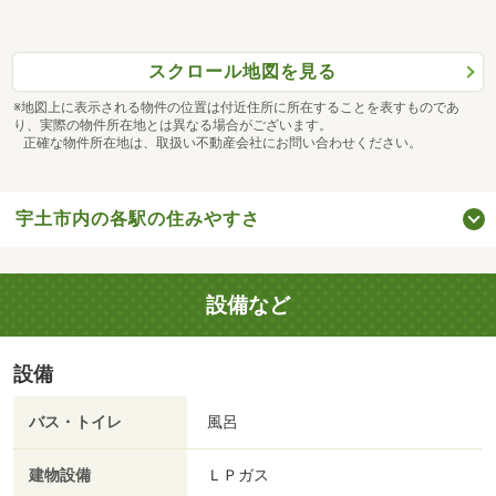
スクロール地図を見る
※地図上に表示される物件の位置は付近住所に所在することを表すものであ
り、実際の物件所在地とは異なる場合がございます。
正確な物件所在地は、取扱い不動産会社にお問い合わせください。
宇土市内の各駅の住みやすさ
設備など
設備
バス・トイレ
風呂
建物設備
ＬＰガス