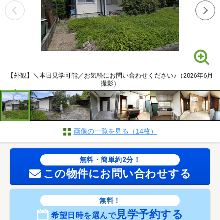
【外観】＼本日見学可能／お気軽にお問い合わせください♪（2026年6月
撮影）
画像の一覧を見る（14枚）
無料・簡単約2分！
この物件にお問い合わせする
無料！
見学予約する
希望日時を選んで