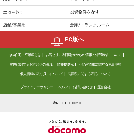
土地を探す
投資物件を探す
店舗/事業用
倉庫/トランクルーム
PC版へ
goo住宅・不動産とは
お客さまご利用端末からの情報の外部送信について
物件に関するお問合せの流れ
情報提供元
不動産情報に関する免責事項
個人情報の取り扱いについて
消費税に関する表記について
プライバシーポリシー
ヘルプ
お問い合わせ
運営会社
©NTT DOCOMO