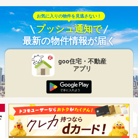
お気に入りの物件を見逃さない！
プッシュ通知で
最新の物件情報が届く
goo住宅・不動産
アプリ