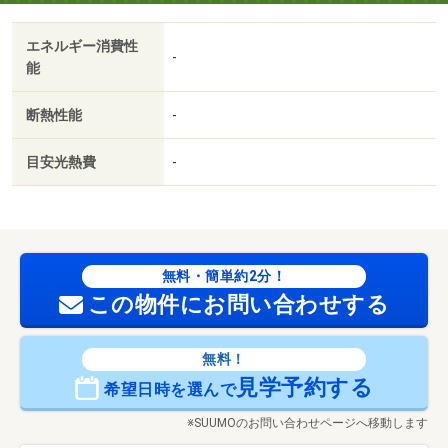
エネルギー消費性
-
能
断熱性能
-
目安光熱費
-
無料・簡単約2分！
この物件にお問い合わせする
無料！
見学予約する
希望日時を選んで
※SUUMOのお問い合わせページへ移動します