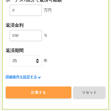
万円
返済金利
％
返済期間
年
詳細条件を設定する
計算する
リセット