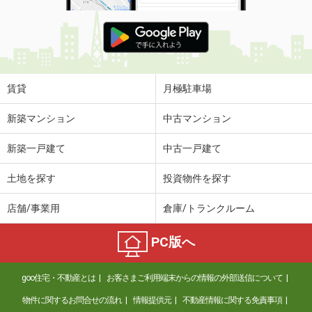
賃貸
月極駐車場
新築マンション
中古マンション
新築一戸建て
中古一戸建て
土地を探す
投資物件を探す
店舗/事業用
倉庫/トランクルーム
PC版へ
goo住宅・不動産とは
お客さまご利用端末からの情報の外部送信について
物件に関するお問合せの流れ
情報提供元
不動産情報に関する免責事項