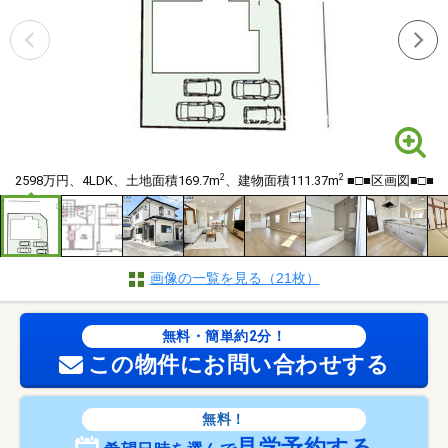
2
2
2598万円、4LDK、土地面積169.7m
、建物面積111.37m
■□■区画図■□■
画像の一覧を見る（21枚）
無料・簡単約2分！
この物件にお問い合わせする
無料！
見学予約する