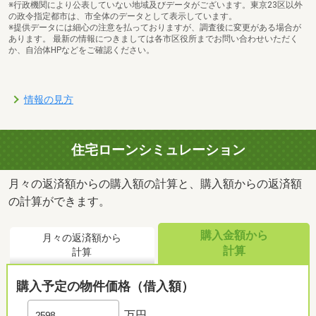
※行政機関により公表していない地域及びデータがございます。東京23区以外
の政令指定都市は、市全体のデータとして表示しています。
※提供データには細心の注意を払っておりますが、調査後に変更がある場合が
あります。 最新の情報につきましては各市区役所までお問い合わせいただく
か、自治体HPなどをご確認ください。
情報の見方
住宅ローンシミュレーション
月々の返済額からの購入額の計算と、購入額からの返済額
の計算ができます。
購入金額から
月々の返済額から
計算
計算
購入予定の物件価格（借入額）
万円