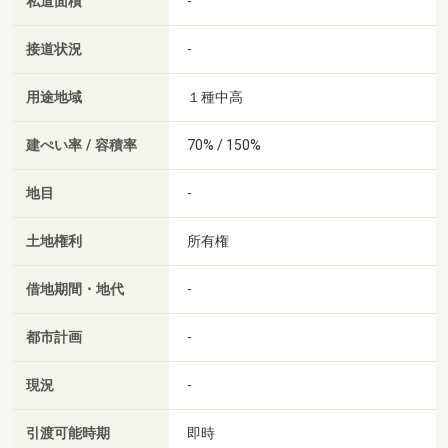
私道面積
-
接道状況
-
用途地域
１種中高
建ぺい率 / 容積率
70% / 150%
地目
-
土地権利
所有権
借地期間・地代
-
都市計画
-
現況
-
引渡可能時期
即時