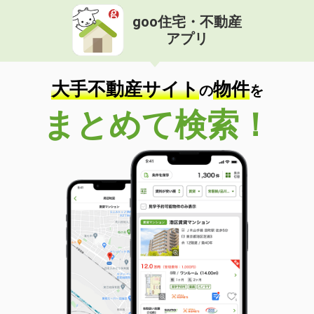
goo住宅・不動産
アプリ
大手不動産サイト
物件
の
を
まとめて検索！