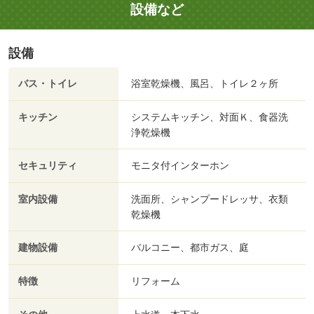
設備など
設備
バス・トイレ
浴室乾燥機、風呂、トイレ２ヶ所
キッチン
システムキッチン、対面Ｋ、食器洗
浄乾燥機
セキュリティ
モニタ付インターホン
室内設備
洗面所、シャンプードレッサ、衣類
乾燥機
建物設備
バルコニー、都市ガス、庭
特徴
リフォーム