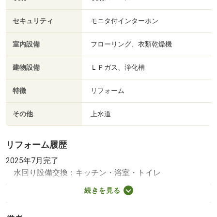
セキュリティ
モニタ付インターホン
室内設備
フローリング、衣類乾燥機
建物設備
ＬＰガス、浄化槽
特徴
リフォーム
その他
上水道
リフォーム履歴
2025年7月完了
水回り設備交換：キッチン・浴室・トイレ
内装リフォーム：全室
続きを見る
2025年7月完了
その他リフォーム：外壁