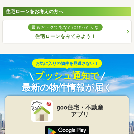
住宅ローンをお考えの方へ
最もおトクであなたにぴったりな
住宅ローンをみてみよう！
お気に入りの物件を見逃さない！
プッシュ通知で
最新の物件情報が届く
goo住宅・不動産
アプリ