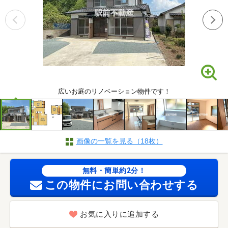
広いお庭のリノベーション物件です！
画像の一覧を見る（18枚）
無料・簡単約2分！
この物件にお問い合わせする
お気に入りに追加する