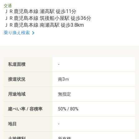
交通
ＪＲ鹿児島本線 瀬高駅 徒歩11分
ＪＲ鹿児島本線 筑後船小屋駅 徒歩36分
ＪＲ鹿児島本線 南瀬高駅 徒歩3.8km
乗り換え検索
私道面積
-
接道状況
南3ｍ
用途地域
無指定
建ぺい率 / 容積率
50% / 80%
地目
-
土地権利
所有権