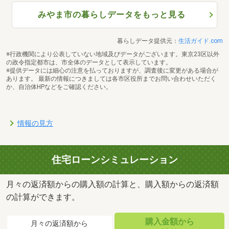
みやま市の暮らしデータをもっと見る
暮らしデータ提供元：
生活ガイド.com
※行政機関により公表していない地域及びデータがございます。東京23区以外
の政令指定都市は、市全体のデータとして表示しています。
※提供データには細心の注意を払っておりますが、調査後に変更がある場合が
あります。 最新の情報につきましては各市区役所までお問い合わせいただく
か、自治体HPなどをご確認ください。
情報の見方
住宅ローンシミュレーション
月々の返済額からの購入額の計算と、購入額からの返済額
の計算ができます。
購入金額から
月々の返済額から