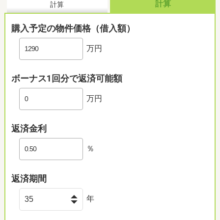
計算
計算
購入予定の物件価格（借入額）
万円
ボーナス1回分で返済可能額
万円
返済金利
％
返済期間
年