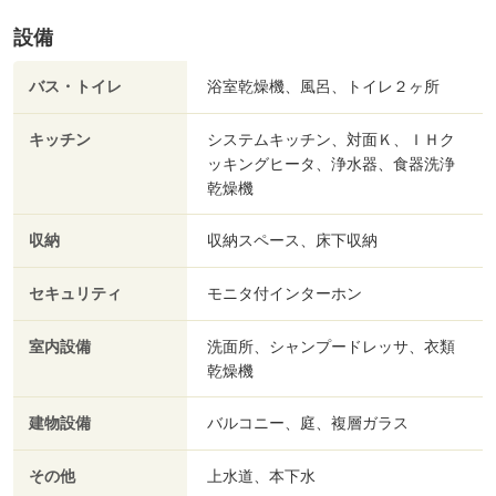
設備
バス・トイレ
浴室乾燥機、風呂、トイレ２ヶ所
キッチン
システムキッチン、対面Ｋ、ＩＨク
ッキングヒータ、浄水器、食器洗浄
乾燥機
収納
収納スペース、床下収納
セキュリティ
モニタ付インターホン
室内設備
洗面所、シャンプードレッサ、衣類
乾燥機
建物設備
バルコニー、庭、複層ガラス
その他
上水道、本下水