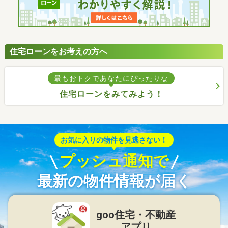
住宅ローンをお考えの方へ
最もおトクであなたにぴったりな
住宅ローンをみてみよう！
お気に入りの物件を見逃さない！
プッシュ通知で
最新の物件情報が届く
goo住宅・不動産
アプリ