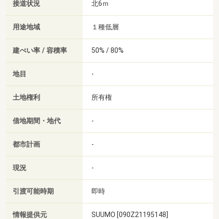
接道状況
北6ｍ
用途地域
１種低層
建ぺい率 / 容積率
50% / 80%
地目
-
土地権利
所有権
借地期間・地代
-
都市計画
-
現況
-
引渡可能時期
即時
情報提供元
SUUMO [090Z21195148]