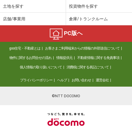
土地を探す
投資物件を探す
店舗/事業用
倉庫/トランクルーム
PC版へ
goo住宅・不動産とは
お客さまご利用端末からの情報の外部送信について
物件に関するお問合せの流れ
情報提供元
不動産情報に関する免責事項
個人情報の取り扱いについて
消費税に関する表記について
プライバシーポリシー
ヘルプ
お問い合わせ
運営会社
©NTT DOCOMO