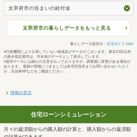
太宰府市の住まいの給付金
太宰府市の暮らしデータをもっと見る
暮らしデータ提供元：
生活ガイド.com
※行政機関により公表していない地域及びデータがございます。東京23区以外
の政令指定都市は、市全体のデータとして表示しています。
※提供データには細心の注意を払っておりますが、調査後に変更がある場合が
あります。 最新の情報につきましては各市区役所までお問い合わせいただく
か、自治体HPなどをご確認ください。
情報の見方
住宅ローンシミュレーション
月々の返済額からの購入額の計算と、購入額からの返済額
の計算ができます。