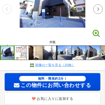
外観
画像の一覧を見る（20枚）
無料・簡単約2分！
この物件にお問い合わせする
お気に入りに追加する