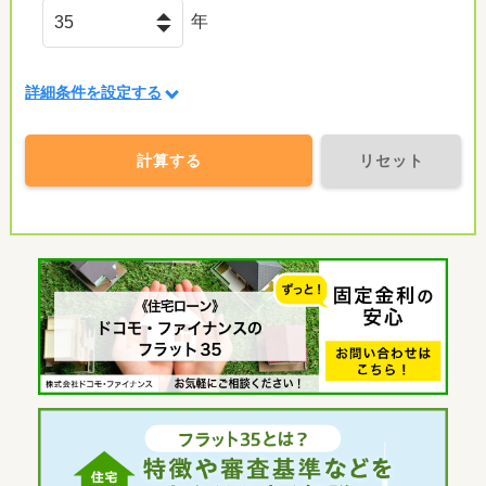
年
詳細条件を設定する
計算する
リセット