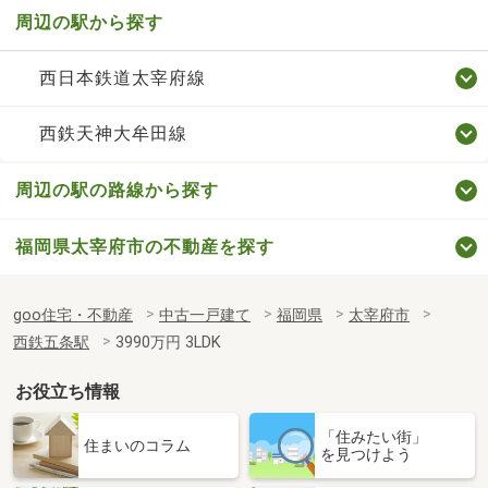
周辺の駅から探す
西日本鉄道太宰府線
西鉄天神大牟田線
周辺の駅の路線から探す
福岡県太宰府市の不動産を探す
goo住宅・不動産
中古一戸建て
福岡県
太宰府市
西鉄五条駅
3990万円 3LDK
お役立ち情報
「住みたい街」
住まいのコラム
を見つけよう