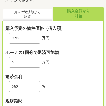
購入金額から
月々の返済額から
計算
計算
購入予定の物件価格（借入額）
万円
ボーナス1回分で返済可能額
万円
返済金利
％
返済期間