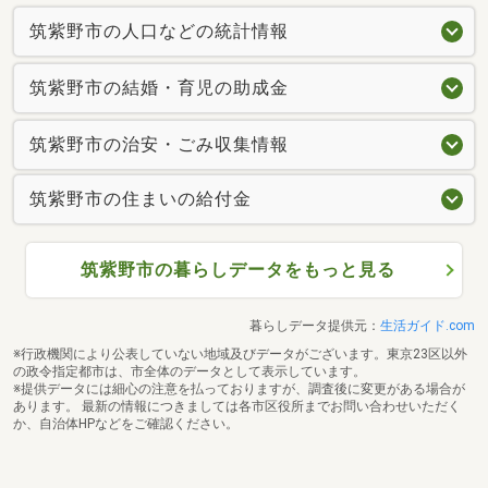
筑紫野市の人口などの統計情報
筑紫野市の結婚・育児の助成金
筑紫野市の治安・ごみ収集情報
筑紫野市の住まいの給付金
筑紫野市の暮らしデータをもっと見る
暮らしデータ提供元：
生活ガイド.com
※行政機関により公表していない地域及びデータがございます。東京23区以外
の政令指定都市は、市全体のデータとして表示しています。
※提供データには細心の注意を払っておりますが、調査後に変更がある場合が
あります。 最新の情報につきましては各市区役所までお問い合わせいただく
か、自治体HPなどをご確認ください。