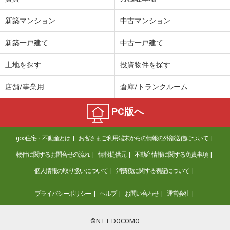
新築マンション
中古マンション
新築一戸建て
中古一戸建て
土地を探す
投資物件を探す
店舗/事業用
倉庫/トランクルーム
PC版へ
goo住宅・不動産とは
お客さまご利用端末からの情報の外部送信について
物件に関するお問合せの流れ
情報提供元
不動産情報に関する免責事項
個人情報の取り扱いについて
消費税に関する表記について
プライバシーポリシー
ヘルプ
お問い合わせ
運営会社
©NTT DOCOMO