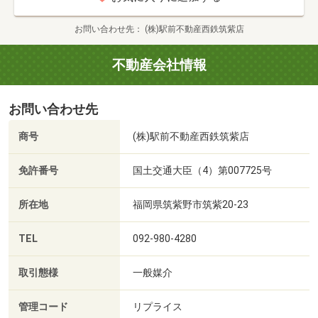
お問い合わせ先
(株)駅前不動産西鉄筑紫店
不動産会社情報
お問い合わせ先
商号
(株)駅前不動産西鉄筑紫店
免許番号
国土交通大臣（4）第007725号
所在地
福岡県筑紫野市筑紫20-23
TEL
092-980-4280
取引態様
一般媒介
管理コード
リプライス