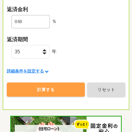
返済金利
％
返済期間
年
詳細条件を設定する
計算する
リセット