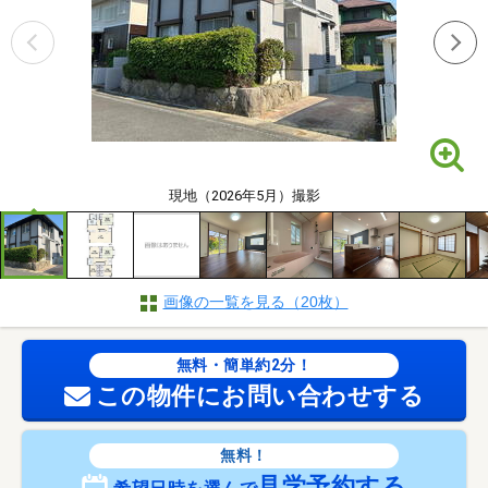
現地（2026年5月）撮影
画像の一覧を見る（20枚）
無料・簡単約2分！
この物件にお問い合わせする
無料！
見学予約する