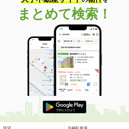
まとめて検索！
賃貸
月極駐車場