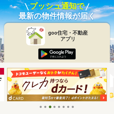
プッシュ通知で
最新の物件情報が届く
goo住宅・不動産
アプリ