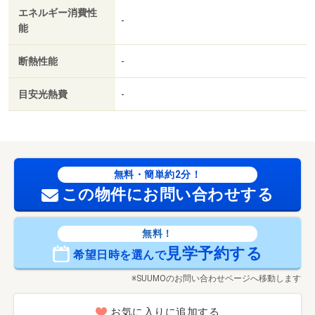
エネルギー消費性
-
能
断熱性能
-
目安光熱費
-
無料・簡単約2分！
この物件にお問い合わせする
無料！
見学予約する
希望日時を選んで
※SUUMOのお問い合わせページへ移動します
お気に入りに追加する