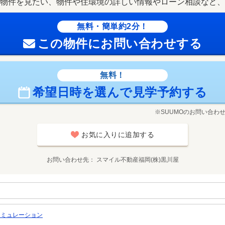
物件を見たい、物件や住環境の詳しい情報やローン相談など、
無料・簡単約2分！
この物件にお問い合わせする
無料！
希望日時を選んで見学予約する
※SUUMOのお問い合わ
お気に入りに追加する
お問い合わせ先
スマイル不動産福岡(株)黒川屋
シミュレーション