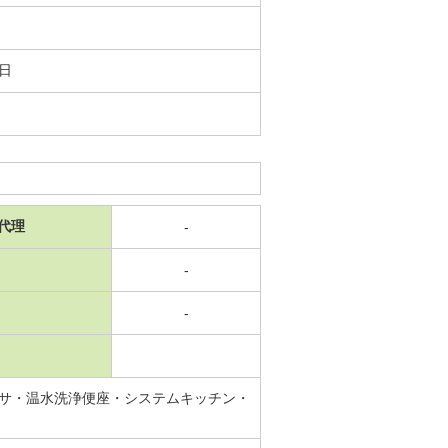
1日
代理
-
-
-
サ・温水洗浄便座・システムキッチン・