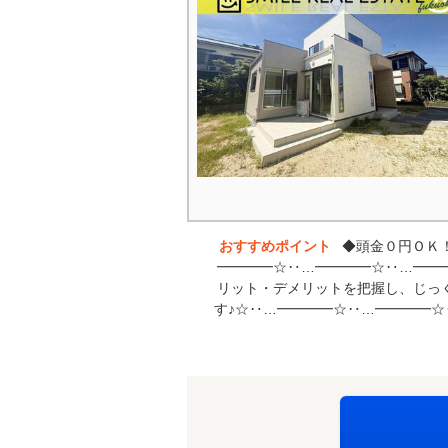
おすすめポイント
◆頭金０円ＯＫ
━━━━☆‥…━━━━☆‥…━━
リット・デメリットを把握し、じっ
す♪☆‥…━━━━☆‥…━━━━