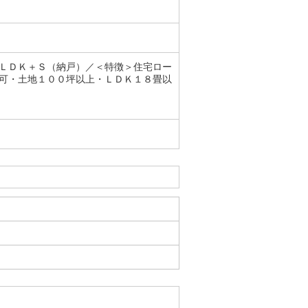
ＬＤＫ＋Ｓ（納戸）／＜特徴＞住宅ロー
可・土地１００坪以上・ＬＤＫ１８畳以