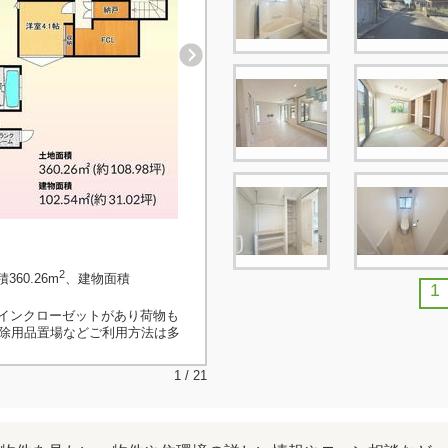
2
360.26m
、建物面積
1
インクローゼットがあり荷物も
掃除用品置場などご利用方法は多
1 / 21