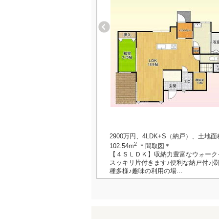
2900万円、4LDK+S（納戸）、土地面積
2
102.54m
＊間取図＊
【４ＳＬＤＫ】収納力豊富なウォーク
スッキリ片付きます♪便利な納戸付♪
種多様♪趣味の利用の場…