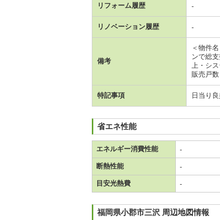
リフォーム履歴
-
リノベーション履歴
-
＜物件名
ンで総支
備考
上・シス
販売戸数
特記事項
日当り良
省エネ性能
エネルギー消費性能
-
断熱性能
-
目安光熱費
-
福岡県小郡市三沢 周辺地図情報