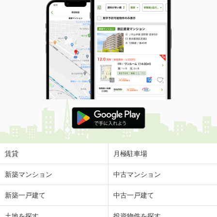
賃貸
月極駐車場
新築マンション
中古マンション
新築一戸建て
中古一戸建て
土地を探す
投資物件を探す