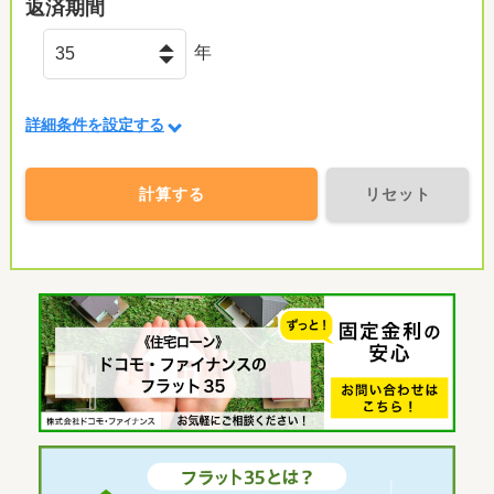
返済期間
年
詳細条件を設定する
計算する
リセット