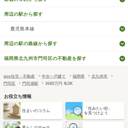
周辺の駅から探す
鹿児島本線
周辺の駅の路線から探す
福岡県北九州市門司区の不動産を探す
goo住宅・不動産
中古一戸建て
福岡県
北九州市
門司区
門司港駅
3680万円 4LDK
お役立ち情報
「住みたい街」
住まいのコラム
を見つけよう
暮らしのデータ