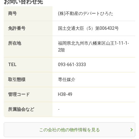
お問い合わせ先
商号
(株)不動産のデパートひろた
免許番号
国土交通大臣（5）第006432号
所在地
福岡県北九州市八幡東区山王1-11-1-
2階
TEL
093-661-3333
取引態様
専任媒介
管理コード
H38-49
所属協会など
-
この会社の他の物件情報を見る