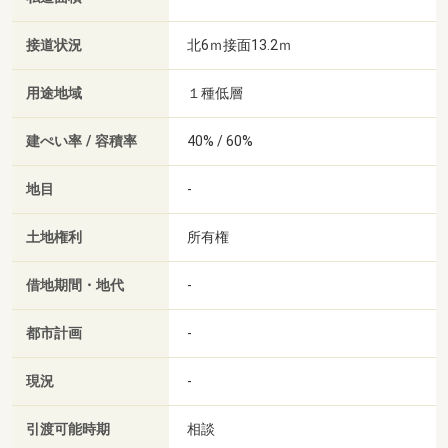
接道状況
北6ｍ接面13.2ｍ
用途地域
１種低層
建ぺい率 / 容積率
40% / 60%
地目
-
土地権利
所有権
借地期間・地代
-
都市計画
-
現況
-
引渡可能時期
相談