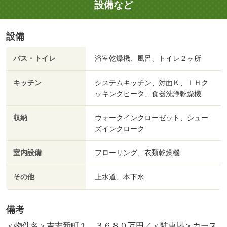
設備など
設備
バス・トイレ
浴室乾燥機、風呂、トイレ２ヶ所
キッチン
システムキッチン、対面Ｋ、ＩＨク
ッキングヒータ、食器洗浄乾燥機
収納
ウォークインクローゼット、シュー
ズインクローク
室内設備
フローリング、衣類乾燥機
その他
上水道、本下水
備考
＜物件名＞吉志新町１ ３６８０万円／＜駐車場＞カース