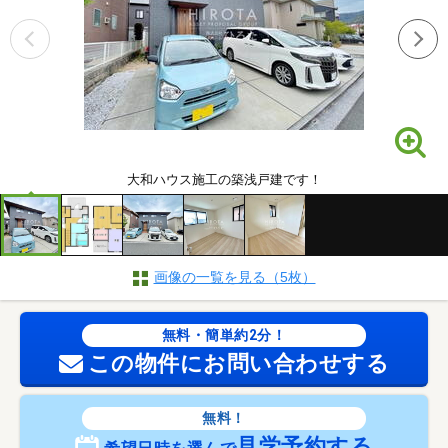
大和ハウス施工の築浅戸建です！
画像の一覧を見る（5枚）
無料・簡単約2分！
この物件にお問い合わせする
無料！
見学予約する