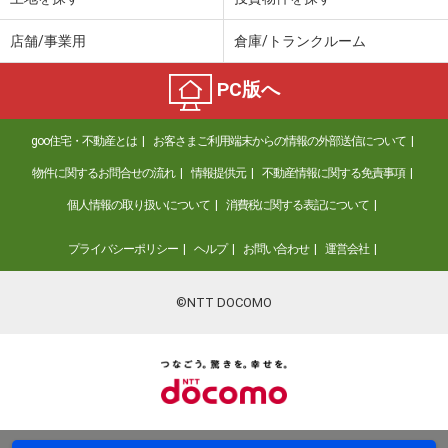
店舗/事業用
倉庫/トランクルーム
PC版へ
goo住宅・不動産とは
お客さまご利用端末からの情報の外部送信について
物件に関するお問合せの流れ
情報提供元
不動産情報に関する免責事項
個人情報の取り扱いについて
消費税に関する表記について
プライバシーポリシー
ヘルプ
お問い合わせ
運営会社
©NTT DOCOMO