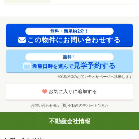
無料・簡単約2分！
この物件にお問い合わせする
無料！
見学予約する
希望日時を選んで
※SUUMOのお問い合わせページへ移動します
お気に入りに追加する
お問い合わせ先
(株)不動産のデパートひろた
不動産会社情報