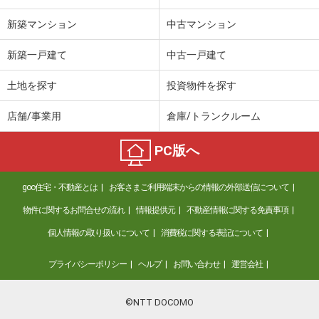
新築マンション
中古マンション
新築一戸建て
中古一戸建て
土地を探す
投資物件を探す
店舗/事業用
倉庫/トランクルーム
PC版へ
goo住宅・不動産とは
お客さまご利用端末からの情報の外部送信について
物件に関するお問合せの流れ
情報提供元
不動産情報に関する免責事項
個人情報の取り扱いについて
消費税に関する表記について
プライバシーポリシー
ヘルプ
お問い合わせ
運営会社
©NTT DOCOMO