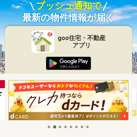
プッシュ通知で
最新の物件情報が届く
goo住宅・不動産
アプリ