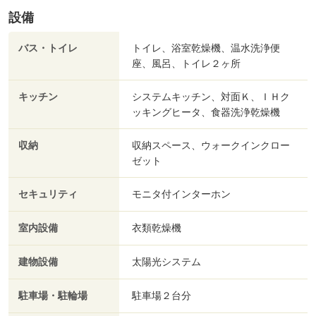
設備
バス・トイレ
トイレ、浴室乾燥機、温水洗浄便
座、風呂、トイレ２ヶ所
キッチン
システムキッチン、対面Ｋ、ＩＨク
ッキングヒータ、食器洗浄乾燥機
収納
収納スペース、ウォークインクロー
ゼット
セキュリティ
モニタ付インターホン
室内設備
衣類乾燥機
建物設備
太陽光システム
駐車場・駐輪場
駐車場２台分