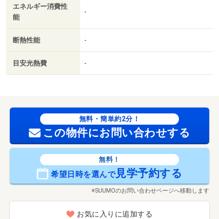
エネルギー消費性
-
能
断熱性能
-
目安光熱費
-
無料・簡単約2分！
この物件にお問い合わせする
無料！
見学予約する
希望日時を選んで
※SUUMOのお問い合わせページへ移動します
お気に入りに追加する