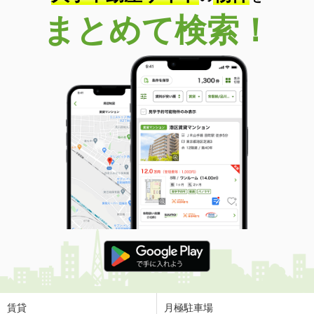
まとめて検索！
賃貸
月極駐車場