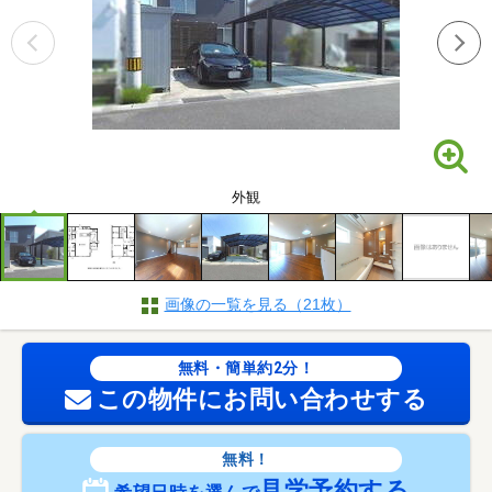
外観
画像の一覧を見る（21枚）
無料・簡単約2分！
この物件にお問い合わせする
無料！
見学予約する