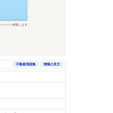
せページへ移動します
不動産用語集
情報の見方