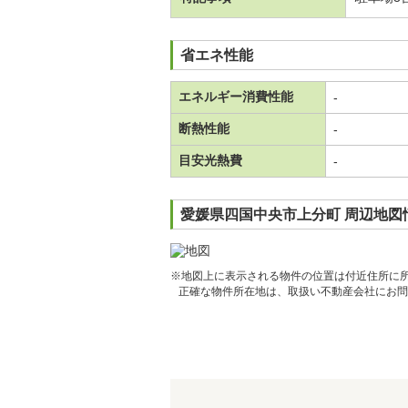
省エネ性能
エネルギー消費性能
-
断熱性能
-
目安光熱費
-
愛媛県四国中央市上分町 周辺地図
※地図上に表示される物件の位置は付近住所に
正確な物件所在地は、取扱い不動産会社にお問