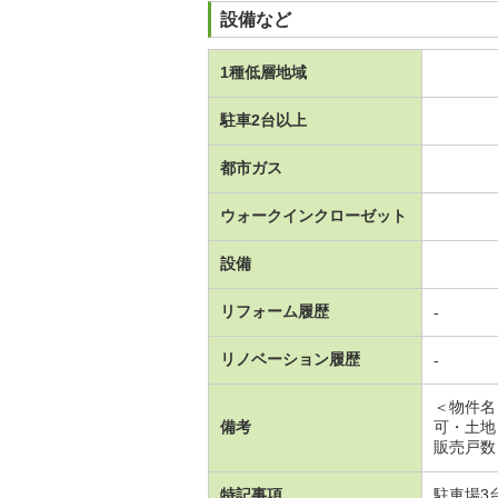
設備など
1種低層地域
駐車2台以上
都市ガス
ウォークインクローゼット
設備
リフォーム履歴
-
リノベーション履歴
-
＜物件名
備考
可・土地
販売戸数
特記事項
駐車場3