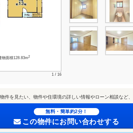
2
物面積128.83m
1 / 16
物件を見たい、物件や住環境の詳しい情報やローン相談など、
無料・簡単約2分！
この物件にお問い合わせする