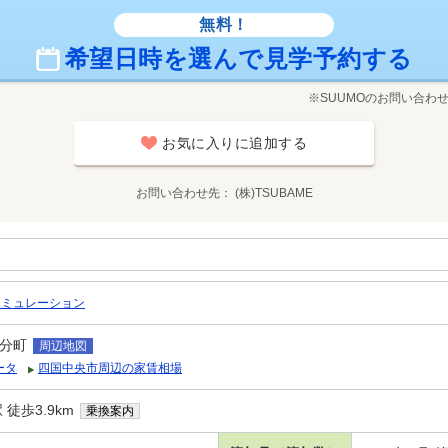
無料！
希望日時を選んで見学予約する
※SUUMOのお問い合わ
お気に入りに追加する
お問い合わせ先
(株)TSUBAME
シミュレーション
分町
周辺地図
ータ
四国中央市周辺の家賃相場
徒歩3.9km
乗換案内