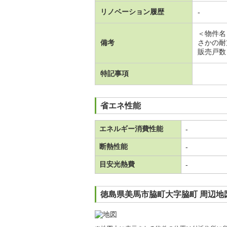
リノベーション履歴
-
＜物件名
備考
さかの耐
販売戸数
特記事項
省エネ性能
エネルギー消費性能
-
断熱性能
-
目安光熱費
-
徳島県美馬市脇町大字脇町 周辺地