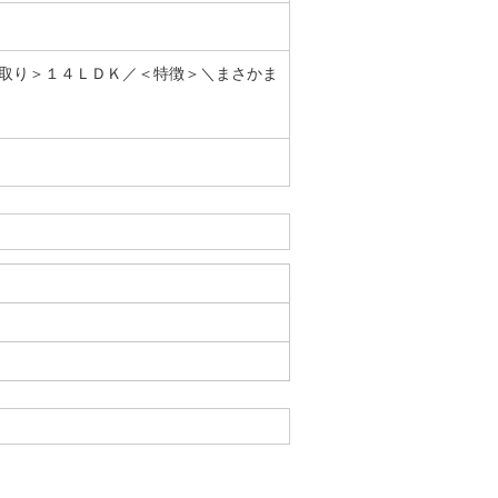
取り＞１４ＬＤＫ／＜特徴＞＼まさかま