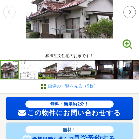
和風注文住宅のお家です！
画像の一覧を見る（9枚）
無料・簡単約2分！
この物件にお問い合わせする
無料！
見学予約する