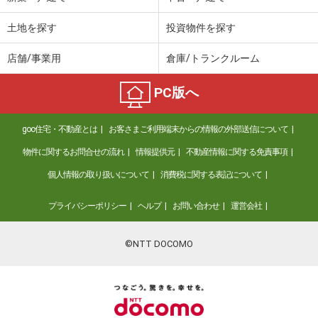
土地を探す
投資物件を探す
店舗/事業用
倉庫/トランクルーム
PC版へ
goo住宅・不動産とは
お客さまご利用端末からの情報の外部送信について
物件に関するお問合せの流れ
情報提供元
不動産情報に関する免責事項
個人情報の取り扱いについて
消費税に関する表記について
プライバシーポリシー
ヘルプ
お問い合わせ
運営会社
©NTT DOCOMO