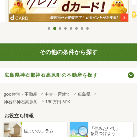
その他の条件から探す
広島県神石郡神石高原町の不動産を探す
goo住宅・不動産
中古一戸建て
広島県
神石郡神石高原町
190万円 6DK
お役立ち情報
「住みたい街」
住まいのコラム
を見つけよう