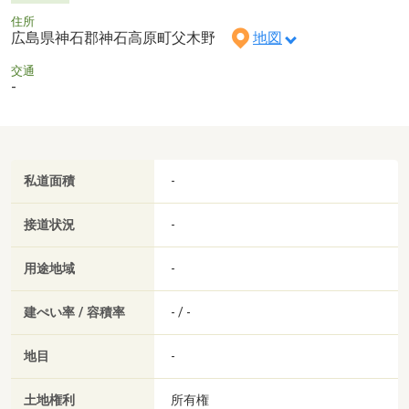
住所
広島県神石郡神石高原町父木野
地図
交通
-
私道面積
-
接道状況
-
用途地域
-
建ぺい率 / 容積率
- / -
地目
-
土地権利
所有権