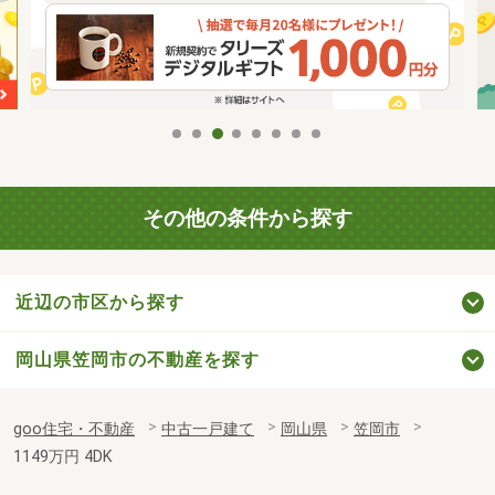
その他の条件から探す
近辺の市区から探す
岡山県笠岡市の不動産を探す
goo住宅・不動産
中古一戸建て
岡山県
笠岡市
1149万円 4DK