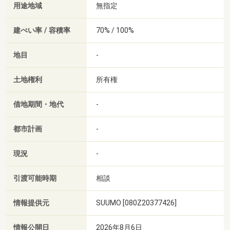
用途地域
無指定
建ぺい率 / 容積率
70% / 100%
地目
-
土地権利
所有権
借地期間・地代
-
都市計画
-
現況
-
引渡可能時期
相談
情報提供元
SUUMO [080Z20377426]
情報公開日
2026年8月6日