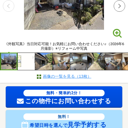
《外観写真》当日対応可能！お気軽にお問い合わせください♪（2026年6
月撮影）※リフォーム中写真
画像の一覧を見る（13枚）
無料・簡単約2分！
この物件にお問い合わせする
無料！
見学予約する
希望日時を選んで