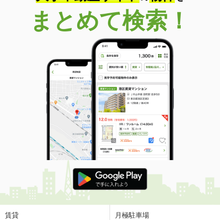
まとめて検索！
賃貸
月極駐車場