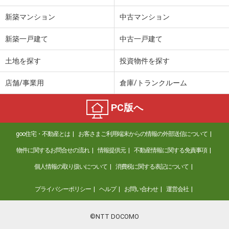
新築マンション
中古マンション
新築一戸建て
中古一戸建て
土地を探す
投資物件を探す
店舗/事業用
倉庫/トランクルーム
PC版へ
goo住宅・不動産とは
お客さまご利用端末からの情報の外部送信について
物件に関するお問合せの流れ
情報提供元
不動産情報に関する免責事項
個人情報の取り扱いについて
消費税に関する表記について
プライバシーポリシー
ヘルプ
お問い合わせ
運営会社
©NTT DOCOMO