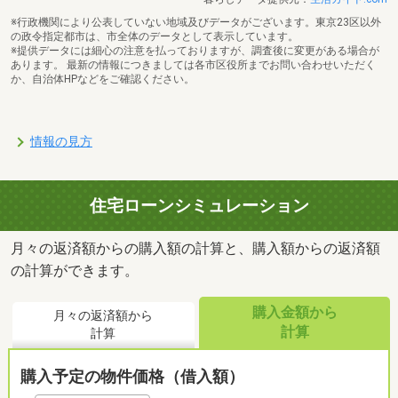
※行政機関により公表していない地域及びデータがございます。東京23区以外
の政令指定都市は、市全体のデータとして表示しています。
※提供データには細心の注意を払っておりますが、調査後に変更がある場合が
あります。 最新の情報につきましては各市区役所までお問い合わせいただく
か、自治体HPなどをご確認ください。
情報の見方
住宅ローンシミュレーション
月々の返済額からの購入額の計算と、購入額からの返済額
の計算ができます。
購入金額から
月々の返済額から
計算
計算
購入予定の物件価格（借入額）