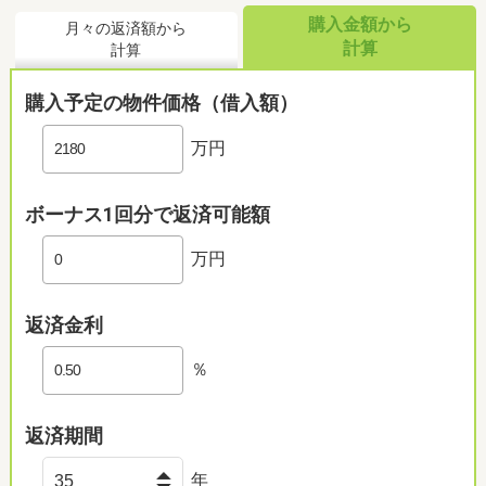
購入金額から
月々の返済額から
計算
計算
購入予定の物件価格（借入額）
万円
ボーナス1回分で返済可能額
万円
返済金利
％
返済期間
年