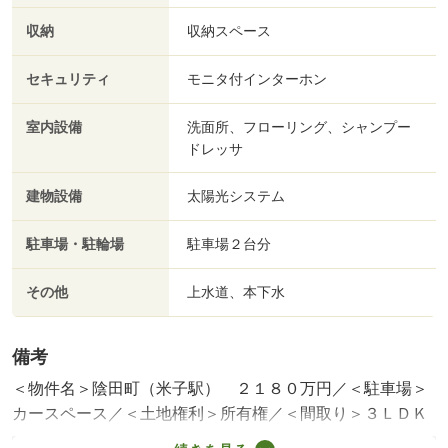
収納
収納スペース
セキュリティ
モニタ付インターホン
室内設備
洗面所、フローリング、シャンプー
ドレッサ
建物設備
太陽光システム
駐車場・駐輪場
駐車場２台分
その他
上水道、本下水
備考
＜物件名＞陰田町（米子駅） ２１８０万円／＜駐車場＞
カースペース／＜土地権利＞所有権／＜間取り＞３ＬＤＫ
／＜特徴＞米子市陰田町 築浅の中古物件です。、太陽光