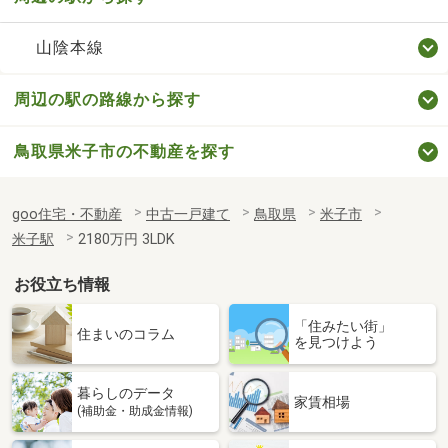
山陰本線
周辺の駅の路線から探す
鳥取県米子市の不動産を探す
goo住宅・不動産
中古一戸建て
鳥取県
米子市
米子駅
2180万円 3LDK
お役立ち情報
「住みたい街」
住まいのコラム
を見つけよう
暮らしのデータ
家賃相場
(補助金・助成金情報)