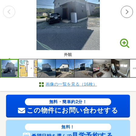
外観
画像の一覧を見る（16枚）
無料・簡単約2分！
この物件にお問い合わせする
無料！
見学予約する