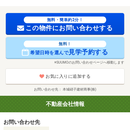
無料・簡単約2分！
この物件にお問い合わせする
無料！
見学予約する
希望日時を選んで
※SUUMOのお問い合わせページへ移動します
お気に入りに追加する
お問い合わせ先
本城硝子建材商事(株)
不動産会社情報
お問い合わせ先