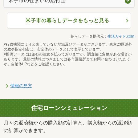
米子市の住まいの給付金
米子市の暮らしデータをもっと見る
暮らしデータ提供元：
生活ガイド.com
※行政機関により公表していない地域及びデータがございます。東京23区以外
の政令指定都市は、市全体のデータとして表示しています。
※提供データには細心の注意を払っておりますが、調査後に変更がある場合が
あります。 最新の情報につきましては各市区役所までお問い合わせいただく
か、自治体HPなどをご確認ください。
情報の見方
住宅ローンシミュレーション
月々の返済額からの購入額の計算と、購入額からの返済額
の計算ができます。