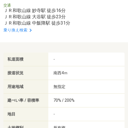
交通
ＪＲ和歌山線 妙寺駅 徒歩16分
ＪＲ和歌山線 大谷駅 徒歩23分
ＪＲ和歌山線 中飯降駅 徒歩31分
乗り換え検索
私道面積
-
接道状況
南西4ｍ
用途地域
無指定
建ぺい率 / 容積率
70% / 200%
地目
-
土地権利
所有権