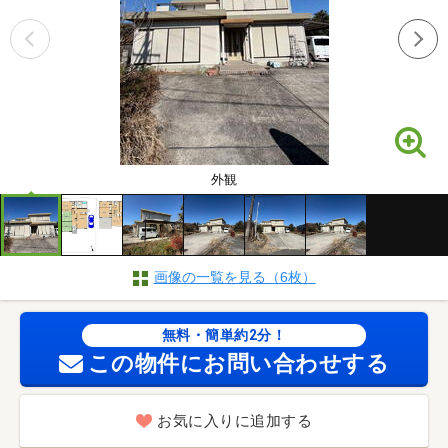
外観
画像の一覧を見る（6枚）
無料・簡単約2分！
この物件にお問い合わせする
お気に入りに追加する