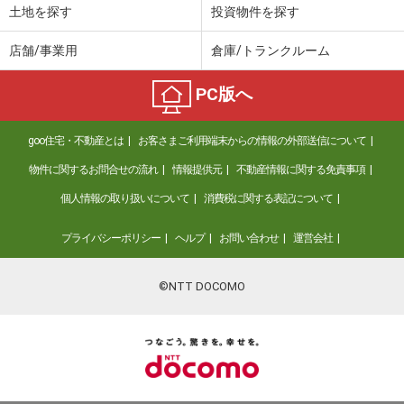
土地を探す
投資物件を探す
店舗/事業用
倉庫/トランクルーム
PC版へ
goo住宅・不動産とは
お客さまご利用端末からの情報の外部送信について
物件に関するお問合せの流れ
情報提供元
不動産情報に関する免責事項
個人情報の取り扱いについて
消費税に関する表記について
プライバシーポリシー
ヘルプ
お問い合わせ
運営会社
©NTT DOCOMO