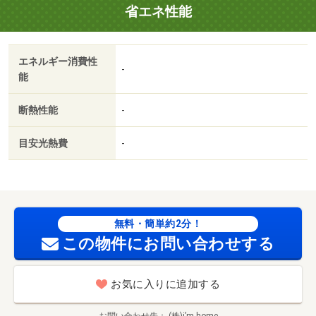
省エネ性能
エネルギー消費性
-
能
断熱性能
-
目安光熱費
-
無料・簡単約2分！
この物件にお問い合わせする
お気に入りに追加する
お問い合わせ先
(株)i’m home