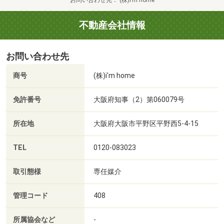
不動産会社情報
お問い合わせ先
商号
(株)i’m home
免許番号
大阪府知事（2）第060079号
所在地
大阪府大阪市平野区平野西5-4-15
TEL
0120-083023
取引態様
専任媒介
管理コード
408
所属協会など
-