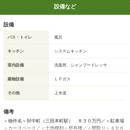
設備など
設備
バス・トイレ
風呂
キッチン
システムキッチン
室内設備
洗面所、シャンプードレッサ
建物設備
ＬＰガス
その他
上水道
備考
＜物件名＞対中町（三田本町駅） ８３０万円／＜駐車場
＞カースペース／＜土地権利＞所有権／＜間取り＞４ＤＫ