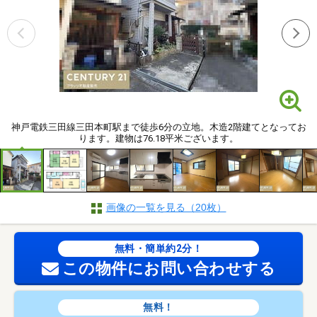
神戸電鉄三田線三田本町駅まで徒歩6分の立地。木造2階建てとなってお
ります。建物は76.18平米ございます。
画像の一覧を見る（20枚）
無料・簡単約2分！
この物件にお問い合わせする
無料！