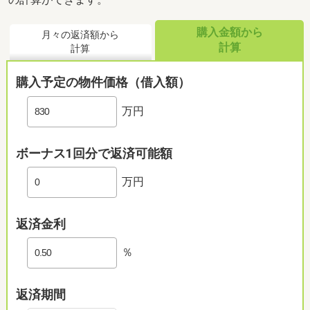
購入金額から
月々の返済額から
計算
計算
購入予定の物件価格（借入額）
万円
ボーナス1回分で返済可能額
万円
返済金利
％
返済期間