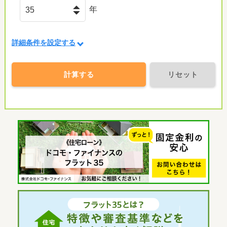
年
詳細条件を設定する
計算する
リセット