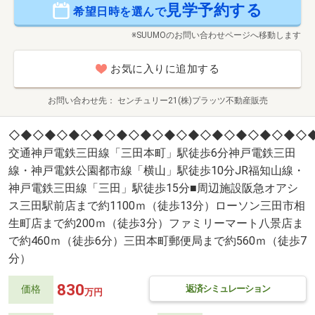
見学予約する
希望日時を選んで
※SUUMOのお問い合わせページへ移動します
お気に入りに追加する
お問い合わせ先
センチュリー21(株)プラッツ不動産販売
◇◆◇◆◇◆◇◆◇◆◇◆◇◆◇◆◇◆◇◆◇◆◇◆◇◆
交通神戸電鉄三田線「三田本町」駅徒歩6分神戸電鉄三田
線・神戸電鉄公園都市線「横山」駅徒歩10分JR福知山線・
神戸電鉄三田線「三田」駅徒歩15分■周辺施設阪急オアシ
ス三田駅前店まで約1100ｍ（徒歩13分）ローソン三田市相
生町店まで約200ｍ（徒歩3分）ファミリーマート八景店ま
で約460ｍ（徒歩6分）三田本町郵便局まで約560ｍ（徒歩7
分）
830
返済シミュレーション
価格
万円