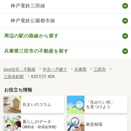
神戸電鉄三田線
神戸電鉄公園都市線
周辺の駅の路線から探す
兵庫県三田市の不動産を探す
goo住宅・不動産
中古一戸建て
兵庫県
三田市
三田本町駅
830万円 4DK
お役立ち情報
「住みたい街」
住まいのコラム
を見つけよう
暮らしのデータ
家賃相場
(補助金・助成金情報)