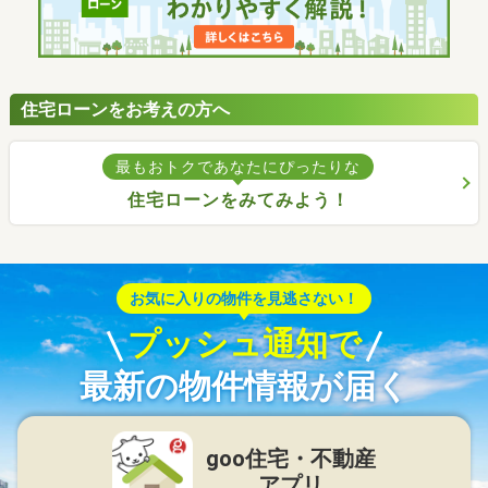
住宅ローンをお考えの方へ
最もおトクであなたにぴったりな
住宅ローンをみてみよう！
お気に入りの物件を見逃さない！
プッシュ通知で
最新の物件情報が届く
goo住宅・不動産
アプリ