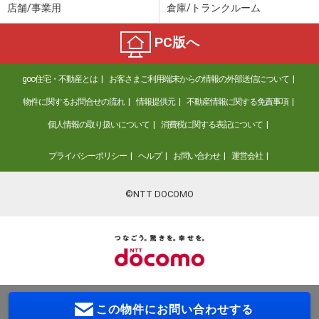
店舗/事業用
倉庫/トランクルーム
PC版へ
goo住宅・不動産とは
お客さまご利用端末からの情報の外部送信について
物件に関するお問合せの流れ
情報提供元
不動産情報に関する免責事項
個人情報の取り扱いについて
消費税に関する表記について
プライバシーポリシー
ヘルプ
お問い合わせ
運営会社
©NTT DOCOMO
この物件に
お問い合わせする