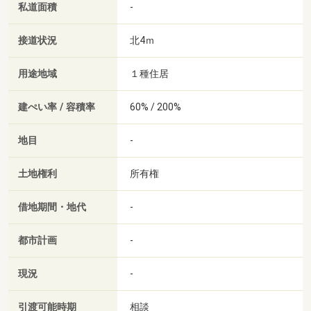
私道面積
-
接道状況
北4ｍ
用途地域
１種住居
建ぺい率 / 容積率
60% / 200%
地目
-
土地権利
所有権
借地期間・地代
-
都市計画
-
現況
-
引渡可能時期
相談