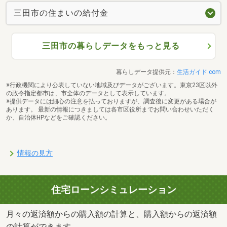
三田市の住まいの給付金
三田市の暮らしデータをもっと見る
暮らしデータ提供元：
生活ガイド.com
※行政機関により公表していない地域及びデータがございます。東京23区以外
の政令指定都市は、市全体のデータとして表示しています。
※提供データには細心の注意を払っておりますが、調査後に変更がある場合が
あります。 最新の情報につきましては各市区役所までお問い合わせいただく
か、自治体HPなどをご確認ください。
情報の見方
住宅ローンシミュレーション
月々の返済額からの購入額の計算と、購入額からの返済額
の計算ができます。