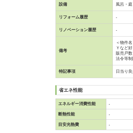
設備
風呂・庭
リフォーム履歴
-
リノベーション履歴
-
＜物件名
Ｙなど好
備考
販売戸数
法令等制
特記事項
日当り良
省エネ性能
エネルギー消費性能
-
断熱性能
-
目安光熱費
-