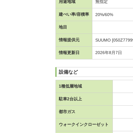
用途地域
無指定
建ぺい率/容積率
20%/60%
地目
情報提供元
SUUMO [050Z7799
情報更新日
2026年8月7日
設備など
1種低層地域
駐車2台以上
都市ガス
ウォークインクローゼット