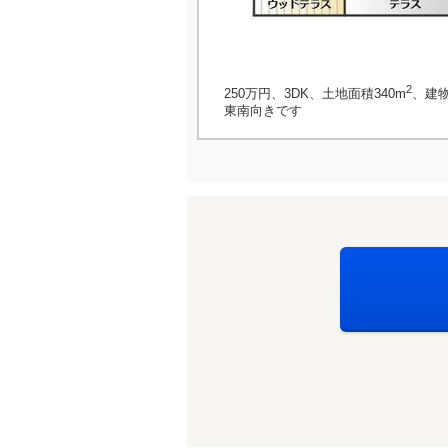
2
250万円、3DK、土地面積340m
、建物
東南向きです