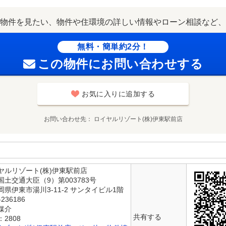
物件を見たい、物件や住環境の詳しい情報やローン相談など、
無料・簡単約2分！
この物件にお問い合わせする
お気に入りに追加する
お問い合わせ先
ロイヤルリゾート(株)伊東駅前店
ヤルリゾート(株)伊東駅前店
土交通大臣（9）第003783号
県伊東市湯川3-11-2 サンタイビル1階
236186
媒介
共有する
2808