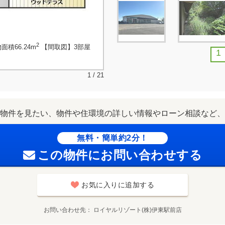
2
面積66.24m
【間取図】3部屋
1
1 / 21
物件を見たい、物件や住環境の詳しい情報やローン相談など、
無料・簡単約2分！
この物件にお問い合わせする
お気に入りに追加する
お問い合わせ先
ロイヤルリゾート(株)伊東駅前店