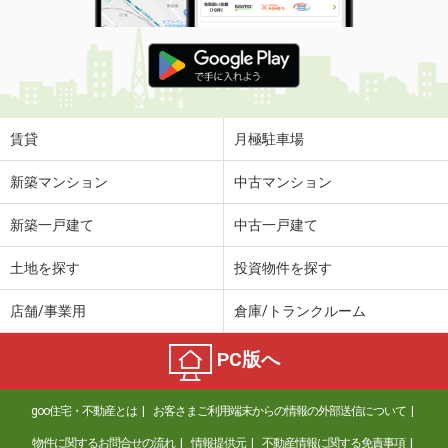
賃貸
月極駐車場
新築マンション
中古マンション
新築一戸建て
中古一戸建て
土地を探す
投資物件を探す
店舗/事業用
倉庫/トランクルーム
PC版へ
goo住宅・不動産とは
お客さまご利用端末からの情報の外部送信について
物件に関するお問合せの流れ
情報提供元
不動産情報に関する免責事項