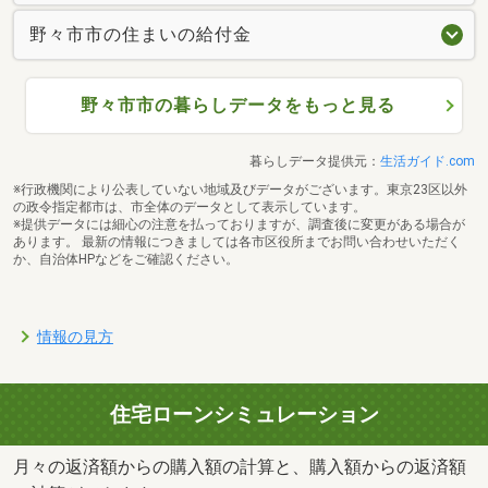
野々市市の住まいの給付金
野々市市の暮らしデータをもっと見る
暮らしデータ提供元：
生活ガイド.com
※行政機関により公表していない地域及びデータがございます。東京23区以外
の政令指定都市は、市全体のデータとして表示しています。
※提供データには細心の注意を払っておりますが、調査後に変更がある場合が
あります。 最新の情報につきましては各市区役所までお問い合わせいただく
か、自治体HPなどをご確認ください。
情報の見方
住宅ローンシミュレーション
月々の返済額からの購入額の計算と、購入額からの返済額