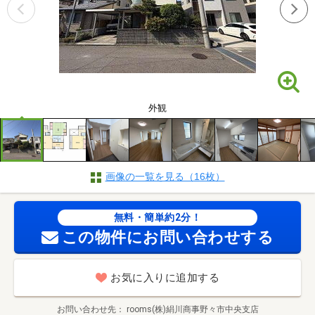
外観
画像の一覧を見る（16枚）
無料・簡単約2分！
この物件にお問い合わせする
お気に入りに追加する
お問い合わせ先
rooms(株)絹川商事野々市中央支店