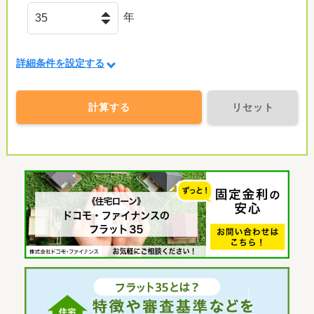
年
詳細条件を設定する
計算する
リセット