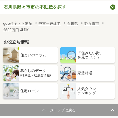
石川県野々市市の不動産を探す
goo住宅・不動産
中古一戸建て
石川県
野々市市
2680万円 4LDK
お役立ち情報
「住みたい街」
住まいのコラム
を見つけよう
暮らしのデータ
家賃相場
(補助金・助成金情報)
人気タウン
住宅ローン
ランキング
ページトップに戻る