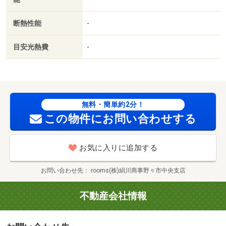
断熱性能
-
目安光熱費
-
無料・簡単約2分！
この物件にお問い合わせする
お気に入りに追加する
お問い合わせ先
rooms(株)絹川商事野々市中央支店
不動産会社情報