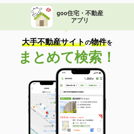
goo住宅・不動産
アプリ
大手不動産サイト
物件
の
を
まとめて検索！