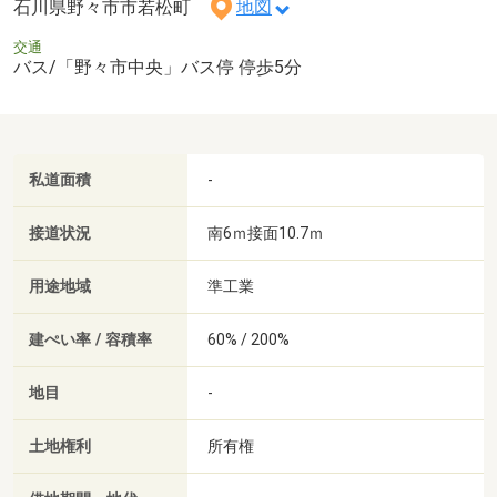
石川県野々市市若松町
地図
交通
バス/「野々市中央」バス停 停歩5分
私道面積
-
接道状況
南6ｍ接面10.7ｍ
用途地域
準工業
建ぺい率 / 容積率
60% / 200%
地目
-
土地権利
所有権