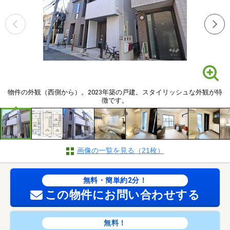
物件の外観（西側から）。2023年築の戸建。スタイリッシュな外観が特
徴です。
画像の一覧を見る（21枚）
無料・簡単約2分！
この物件にお問い合わせする
無料！