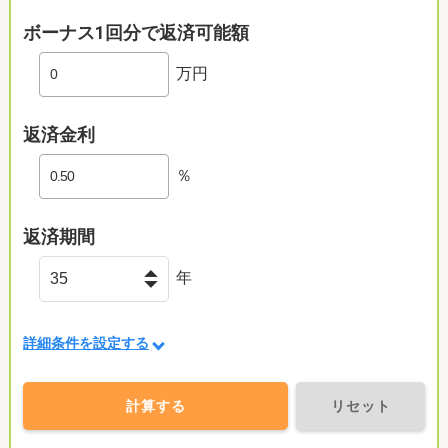
ボーナス1回分で返済可能額
万円
返済金利
％
返済期間
年
詳細条件を設定する
計算する
リセット