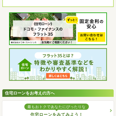
住宅ローンをお考えの方へ
最もおトクであなたにぴったりな
住宅ローンをみてみよう！