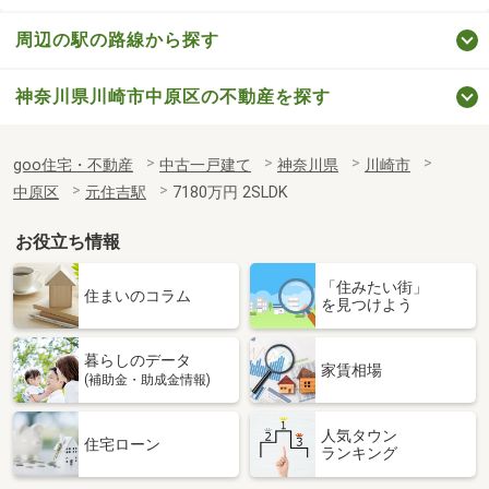
周辺の駅の路線から探す
神奈川県川崎市中原区の不動産を探す
goo住宅・不動産
中古一戸建て
神奈川県
川崎市
中原区
元住吉駅
7180万円 2SLDK
お役立ち情報
「住みたい街」
住まいのコラム
を見つけよう
暮らしのデータ
家賃相場
(補助金・助成金情報)
人気タウン
住宅ローン
ランキング