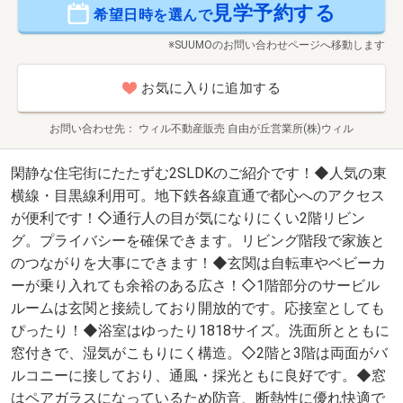
見学予約する
希望日時を選んで
※SUUMOのお問い合わせページへ移動します
お気に入りに追加する
お問い合わせ先
ウィル不動産販売 自由が丘営業所(株)ウィル
閑静な住宅街にたたずむ2SLDKのご紹介です！◆人気の東
横線・目黒線利用可。地下鉄各線直通で都心へのアクセス
が便利です！◇通行人の目が気になりにくい2階リビン
グ。プライバシーを確保できます。リビング階段で家族と
のつながりを大事にできます！◆玄関は自転車やベビーカ
ーが乗り入れても余裕のある広さ！◇1階部分のサービル
ルームは玄関と接続しており開放的です。応接室としても
ぴったり！◆浴室はゆったり1818サイズ。洗面所とともに
窓付きで、湿気がこもりにく構造。◇2階と3階は両面がバ
ルコニーに接しており、通風・採光ともに良好です。◆窓
はペアガラスになっているため防音、断熱性に優れ快適で