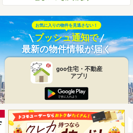
お気に入りの物件を見逃さない！
プッシュ通知で
最新の物件情報が届く
goo住宅・不動産
アプリ