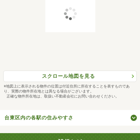
スクロール地図を見る
※地図上に表示される物件の位置は付近住所に所在することを表すものであ
り、実際の物件所在地とは異なる場合がございます。
正確な物件所在地は、取扱い不動産会社にお問い合わせください。
台東区内の各駅の住みやすさ