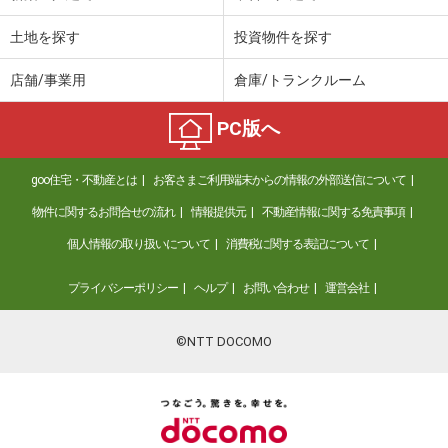
土地を探す
投資物件を探す
店舗/事業用
倉庫/トランクルーム
PC版へ
goo住宅・不動産とは
お客さまご利用端末からの情報の外部送信について
物件に関するお問合せの流れ
情報提供元
不動産情報に関する免責事項
個人情報の取り扱いについて
消費税に関する表記について
プライバシーポリシー
ヘルプ
お問い合わせ
運営会社
©NTT DOCOMO