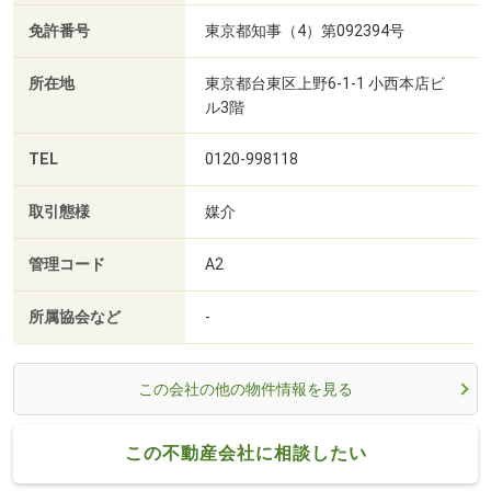
免許番号
東京都知事（4）第092394号
所在地
東京都台東区上野6-1-1 小西本店ビ
ル3階
TEL
0120-998118
取引態様
媒介
管理コード
A2
所属協会など
-
この会社の他の物件情報を見る
この不動産会社に相談したい