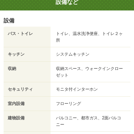
設備など
設備
バス・トイレ
トイレ、温水洗浄便座、トイレ２ヶ
所
キッチン
システムキッチン
収納
収納スペース、ウォークインクロー
ゼット
セキュリティ
モニタ付インターホン
室内設備
フローリング
建物設備
バルコニー、都市ガス、2面バルコ
ニー