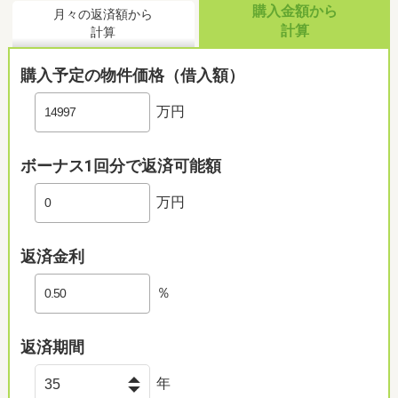
購入金額から
月々の返済額から
計算
計算
購入予定の物件価格（借入額）
万円
ボーナス1回分で返済可能額
万円
返済金利
％
返済期間
年