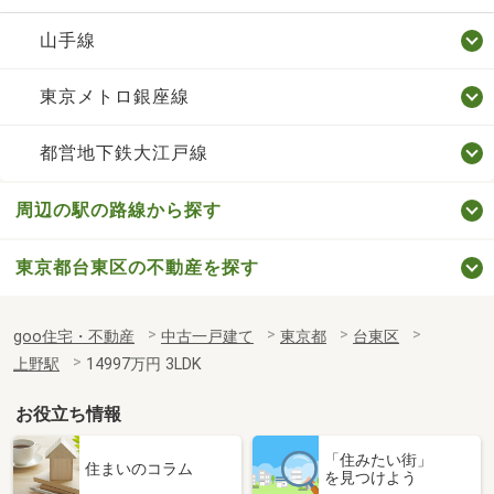
山手線
東京メトロ銀座線
都営地下鉄大江戸線
周辺の駅の路線から探す
東京都台東区の不動産を探す
goo住宅・不動産
中古一戸建て
東京都
台東区
上野駅
14997万円 3LDK
お役立ち情報
「住みたい街」
住まいのコラム
を見つけよう