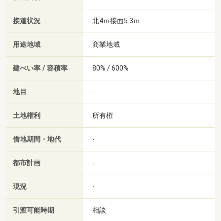
接道状況
北4ｍ接面5.3ｍ
用途地域
商業地域
建ぺい率 / 容積率
80% / 600%
地目
-
土地権利
所有権
借地期間・地代
-
都市計画
-
現況
-
引渡可能時期
相談