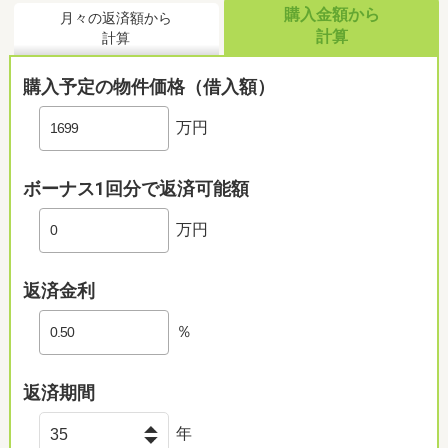
購入金額から
月々の返済額から
計算
計算
購入予定の物件価格（借入額）
万円
ボーナス1回分で返済可能額
万円
返済金利
％
返済期間
年