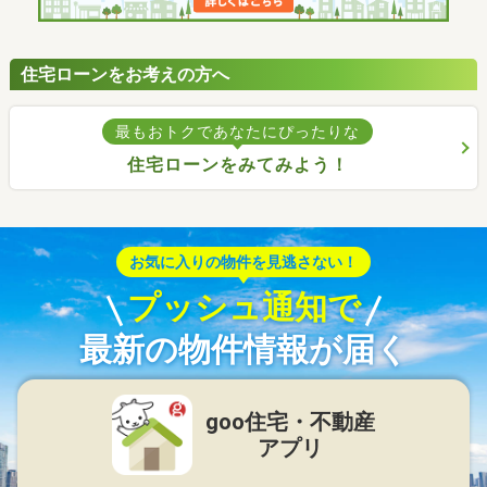
住宅ローンをお考えの方へ
最もおトクであなたにぴったりな
住宅ローンをみてみよう！
お気に入りの物件を見逃さない！
プッシュ通知で
最新の物件情報が届く
goo住宅・不動産
アプリ