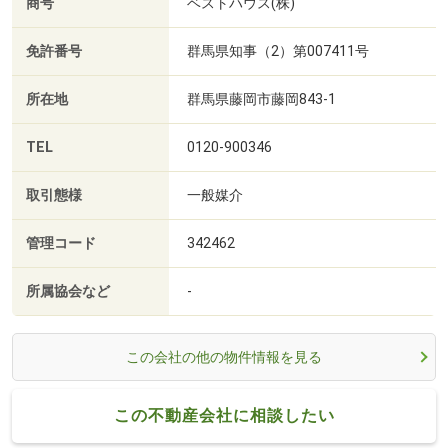
商号
ベストハウス(株)
免許番号
群馬県知事（2）第007411号
所在地
群馬県藤岡市藤岡843-1
TEL
0120-900346
取引態様
一般媒介
管理コード
342462
所属協会など
-
この会社の他の物件情報を見る
この不動産会社に相談したい