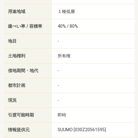
用途地域
１種低層
建ぺい率 / 容積率
40% / 80%
地目
-
土地権利
所有権
借地期間・地代
-
都市計画
-
現況
-
引渡可能時期
即時
情報提供元
SUUMO [030Z20561595]