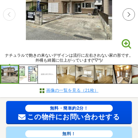
ナチュラルで飽きの来ないデザインは流行に左右されない家の形です。
外構も綺麗に仕上がっています(^▽^)/
画像の一覧を見る（21枚）
無料・簡単約2分！
この物件にお問い合わせする
無料！