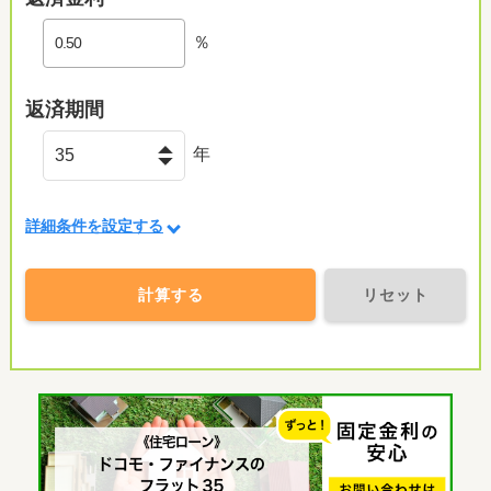
％
返済期間
年
詳細条件を設定する
計算する
リセット