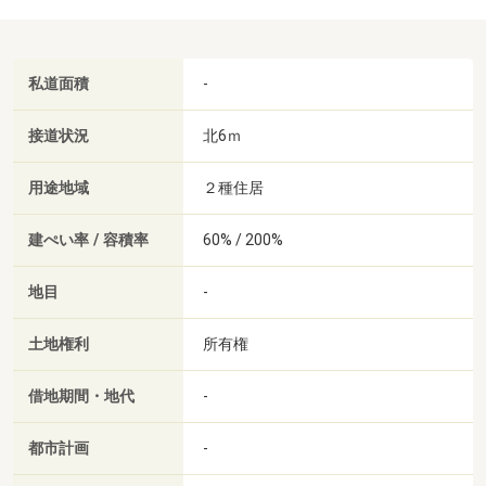
私道面積
-
接道状況
北6ｍ
用途地域
２種住居
建ぺい率 / 容積率
60% / 200%
地目
-
土地権利
所有権
借地期間・地代
-
都市計画
-