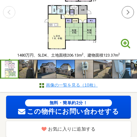
2
2
1480万円、5LDK、土地面積206.13m
、建物面積123.37m
画像の一覧を見る（10枚）
無料・簡単約2分！
この物件にお問い合わせする
お気に入りに追加する