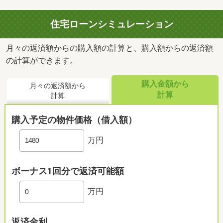
住宅ローンシミュレーション
月々の返済額からの購入額の計算と、購入額からの返済額
の計算ができます。
購入金額から
月々の返済額から
計算
計算
購入予定の物件価格（借入額）
万円
ボーナス1回分で返済可能額
万円
返済金利