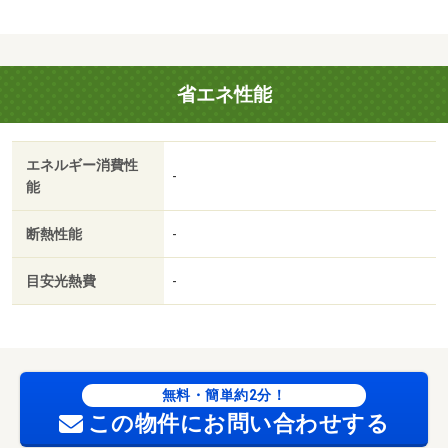
省エネ性能
エネルギー消費性
-
能
断熱性能
-
目安光熱費
-
無料・簡単約2分！
この物件にお問い合わせする