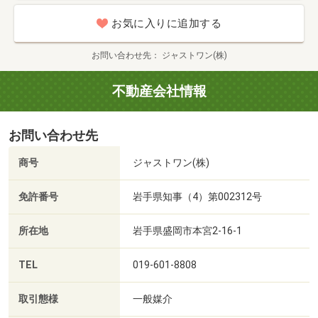
お気に入りに追加する
お問い合わせ先
ジャストワン(株)
不動産会社情報
お問い合わせ先
商号
ジャストワン(株)
免許番号
岩手県知事（4）第002312号
所在地
岩手県盛岡市本宮2-16-1
TEL
019-601-8808
取引態様
一般媒介