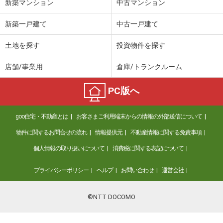
新築マンション
中古マンション
新築一戸建て
中古一戸建て
土地を探す
投資物件を探す
店舗/事業用
倉庫/トランクルーム
PC版へ
goo住宅・不動産とは
お客さまご利用端末からの情報の外部送信について
物件に関するお問合せの流れ
情報提供元
不動産情報に関する免責事項
個人情報の取り扱いについて
消費税に関する表記について
プライバシーポリシー
ヘルプ
お問い合わせ
運営会社
©NTT DOCOMO