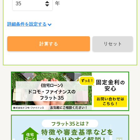
年
詳細条件を設定する
計算する
リセット