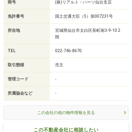
商号
(株)リアルト・ハーツ仙台支店
免許番号
国土交通大臣（5）第007231号
所在地
宮城県仙台市太白区長町南3-9-10 2
階
TEL
022-746-8670
取引態様
売主
管理コード
-
所属協会など
-
この会社の他の物件情報を見る
この不動産会社に相談したい