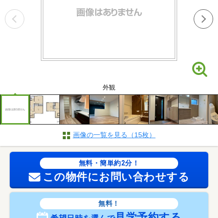
外観
画像の一覧を見る（15枚）
無料・簡単約2分！
この物件にお問い合わせする
無料！
見学予約する