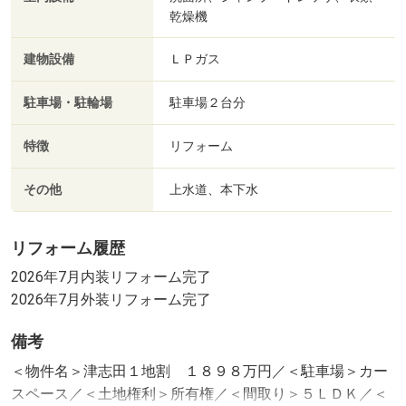
乾燥機
建物設備
ＬＰガス
駐車場・駐輪場
駐車場２台分
特徴
リフォーム
その他
上水道、本下水
リフォーム履歴
2026年7月内装リフォーム完了
2026年7月外装リフォーム完了
備考
＜物件名＞津志田１地割 １８９８万円／＜駐車場＞カー
スペース／＜土地権利＞所有権／＜間取り＞５ＬＤＫ／＜