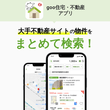
goo住宅・不動産
アプリ
大手不動産サイト
物件
の
を
まとめて検索！