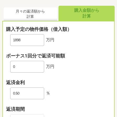
購入金額から
月々の返済額から
計算
計算
購入予定の物件価格（借入額）
万円
ボーナス1回分で返済可能額
万円
返済金利
％
返済期間