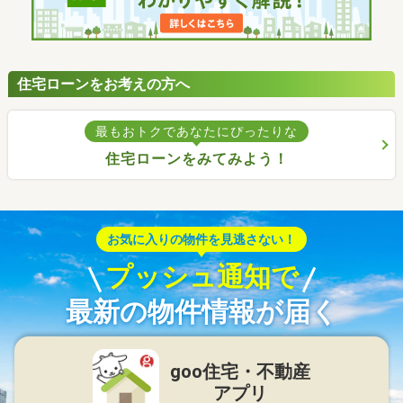
住宅ローンをお考えの方へ
最もおトクであなたにぴったりな
住宅ローンをみてみよう！
お気に入りの物件を見逃さない！
プッシュ通知で
最新の物件情報が届く
goo住宅・不動産
アプリ