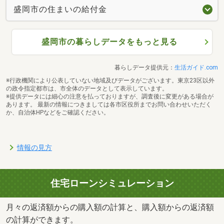
盛岡市の住まいの給付金
盛岡市の暮らしデータをもっと見る
暮らしデータ提供元：
生活ガイド.com
※行政機関により公表していない地域及びデータがございます。東京23区以外
の政令指定都市は、市全体のデータとして表示しています。
※提供データには細心の注意を払っておりますが、調査後に変更がある場合が
あります。 最新の情報につきましては各市区役所までお問い合わせいただく
か、自治体HPなどをご確認ください。
情報の見方
住宅ローンシミュレーション
月々の返済額からの購入額の計算と、購入額からの返済額
の計算ができます。