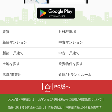
賃貸
月極駐車場
新築マンション
中古マンション
新築一戸建て
中古一戸建て
土地を探す
投資物件を探す
店舗/事業用
倉庫/トランクルーム
PC版へ
goo住宅・不動産とは
お客さまご利用端末からの情報の外部送信について
物件に関するお問合せの流れ
情報提供元
不動産情報に関する免責事項