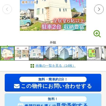
外観
画像の一覧を見る（14枚）
無料・簡単約2分！
この物件にお問い合わせする
無料！
見学予約する