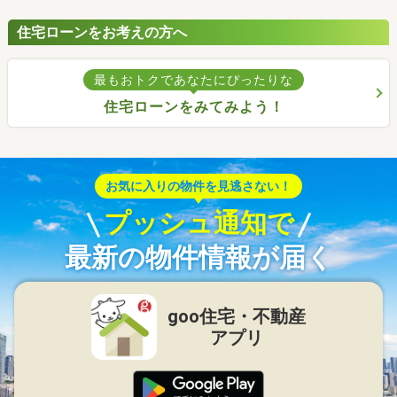
住宅ローンをお考えの方へ
最もおトクであなたにぴったりな
住宅ローンをみてみよう！
お気に入りの物件を見逃さない！
プッシュ通知で
最新の物件情報が届く
goo住宅・不動産
アプリ