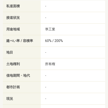
私道面積
-
接道状況
-
用途地域
準工業
建ぺい率 / 容積率
60% / 200%
地目
-
土地権利
所有権
借地期間・地代
-
都市計画
-
現況
-