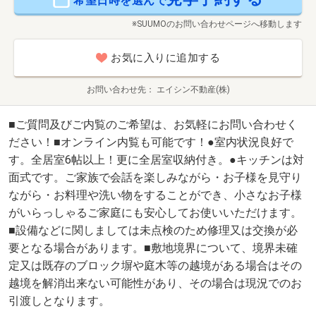
希望日時を選んで
※SUUMOのお問い合わせページへ移動します
お気に入りに追加する
お問い合わせ先
エイシン不動産(株)
■ご質問及びご内覧のご希望は、お気軽にお問い合わせく
ださい！■オンライン内覧も可能です！●室内状況良好で
す。全居室6帖以上！更に全居室収納付き。●キッチンは対
面式です。ご家族で会話を楽しみながら・お子様を見守り
ながら・お料理や洗い物をすることができ、小さなお子様
がいらっしゃるご家庭にも安心してお使いいただけます。
■設備などに関しましては未点検のため修理又は交換が必
要となる場合があります。■敷地境界について、境界未確
定又は既存のブロック塀や庭木等の越境がある場合はその
越境を解消出来ない可能性があり、その場合は現況でのお
引渡しとなります。