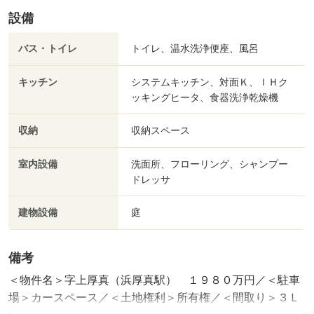
設備
バス・トイレ
トイレ、温水洗浄便座、風呂
キッチン
システムキッチン、対面Ｋ、ＩＨク
ッキングヒータ、食器洗浄乾燥機
収納
収納スペース
室内設備
洗面所、フローリング、シャンプー
ドレッサ
建物設備
庭
備考
＜物件名＞字上厚真（浜厚真駅） １９８０万円／＜駐車
場＞カースペース／＜土地権利＞所有権／＜間取り＞３Ｌ