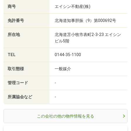
商号
エイシン不動産(株)
免許番号
北海道知事胆振（9）第000692号
所在地
北海道苫小牧市表町2-3-23 エイシン
ビル5階
TEL
0144-35-1100
取引態様
一般媒介
管理コード
-
所属協会など
-
この会社の他の物件情報を見る