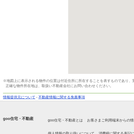
※地図上に表示される物件の位置は付近住所に所在することを表すものであり、
正確な物件所在地は、取扱い不動産会社にお問い合わせください。
情報提供元について
-
不動産情報に関する免責事項
goo住宅・不動産
goo住宅・不動産とは
お客さまご利用端末からの情
個人情報の取り扱いについて
消費税に関する表記