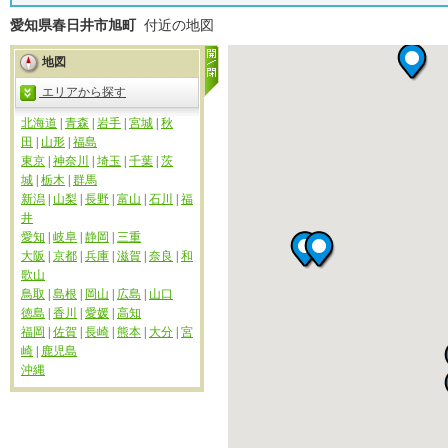
愛知県春日井市旭町
付近の地図
地図
エリアから探す
北海道
|
青森
|
岩手
|
宮城
|
秋
田
|
山形
|
福島
東京
|
神奈川
|
埼玉
|
千葉
|
茨
城
|
栃木
|
群馬
新潟
|
山梨
|
長野
|
富山
|
石川
|
福
井
愛知
|
岐阜
|
静岡
|
三重
大阪
|
京都
|
兵庫
|
滋賀
|
奈良
|
和
歌山
鳥取
|
島根
|
岡山
|
広島
|
山口
徳島
|
香川
|
愛媛
|
高知
福岡
|
佐賀
|
長崎
|
熊本
|
大分
|
宮
崎
|
鹿児島
沖縄