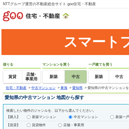
NTTグループ運営の不動産総合サイト goo住宅・不動産
スマート
借りる
マンションを買う
一戸建てを買う
店舗･
賃貸
新築
中古
新築
中古
事業用
住宅・不動産
>
中古マンション
>
東海
>
愛知県
>
愛知県の中古マンションを
愛知県の中古マンション 地図から探す
検索したい物件のジャンルを、以下から選んでください。
【購入】
新築マンション
中古マンション
新築一
【賃貸】
賃貸物件
店舗・事業用