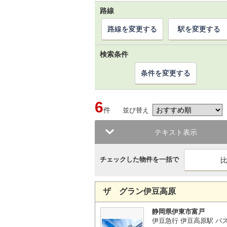
路線
路線を変更する
駅を変更する
検索条件
条件を変更する
6
件
並び替え
テキスト表示
チェックした物件を一括で
ザ グラン伊豆高原
静岡県伊東市富戸
伊豆急行 伊豆高原駅 バス