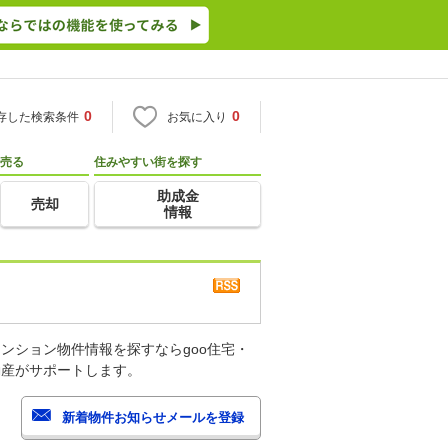
0
0
存した検索条件
お気に入り
売る
住みやすい街を探す
助成金
売却
情報
ンション物件情報を探すならgoo住宅・
動産がサポートします。