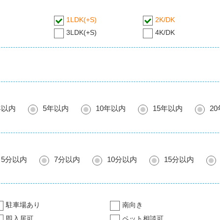
1LDK(+S)
2K/DK
3LDK(+S)
4K/DK
年以内
5年以内
10年以内
15年以内
2
5分以内
7分以内
10分以内
15分以内
駐車場あり
南向き
即入居可
ペット相談可