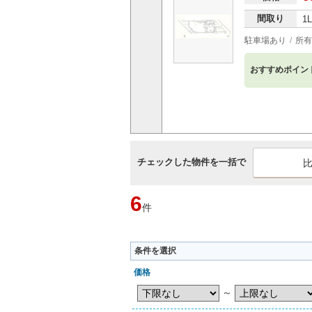
間取り
1
駐車場あり
所有
おすすめポイン
チェックした物件を一括で
6
件
条件を選択
価格
～