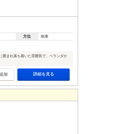
方位
南東
緑に囲まれ落ち着いた雰囲気で、ベランダか
詳細を見る
追加