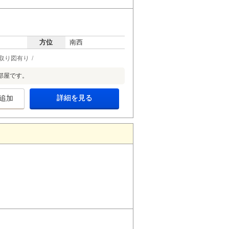
方位
南西
取り図有り
部屋です。
詳細を見る
追加