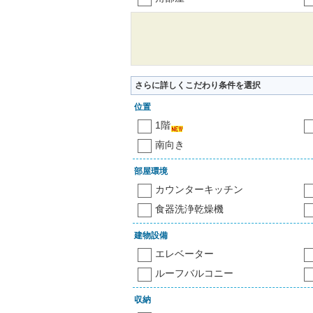
さらに詳しくこだわり条件を選択
位置
1階
南向き
部屋環境
カウンターキッチン
食器洗浄乾燥機
建物設備
エレベーター
ルーフバルコニー
収納