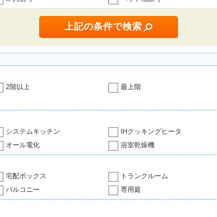
2階以上
最上階
システムキッチン
IHクッキングヒータ
オール電化
浴室乾燥機
宅配ボックス
トランクルーム
バルコニー
専用庭