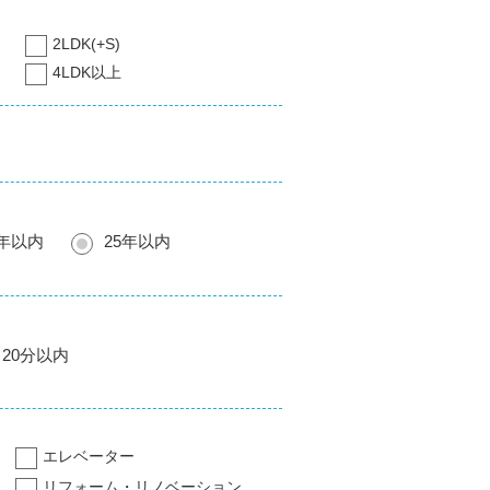
2LDK(+S)
4LDK以上
0年以内
25年以内
20分以内
エレベーター
リフォーム・リノベーション