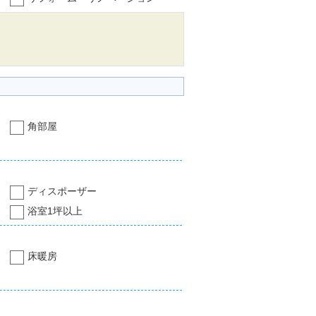
角部屋
ディスポーザー
浴室1坪以上
床暖房