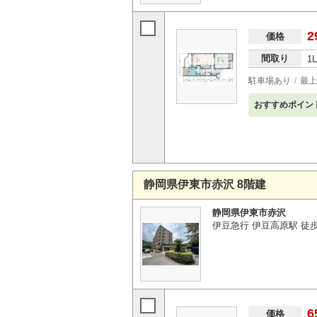
2
価格
間取り
1
駐車場あり
最上
おすすめポイン
静岡県伊東市赤沢 8階建
静岡県伊東市赤沢
伊豆急行 伊豆高原駅 徒歩3
6
価格