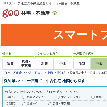
NTTグループ運営の不動産総合サイト goo住宅・不動産
スマート
借りる
マンションを買う
一戸建てを買う
店舗･
賃貸
新築
中古
新築
中古
事業用
住宅・不動産
>
中古一戸建て
>
東海
>
愛知県
>
愛知県の中古一戸建てを地図
愛知県の中古一戸建て・中古住宅 地図から探す
検索したい物件のジャンルを、以下から選んでください。
【購入】
新築マンション
中古マンション
新築一
【賃貸】
賃貸物件
店舗・事業用