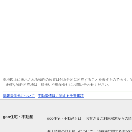
※地図上に表示される物件の位置は付近住所に所在することを表すものであり、
正確な物件所在地は、取扱い不動産会社にお問い合わせください。
情報提供元について
-
不動産情報に関する免責事項
goo住宅・不動産
goo住宅・不動産とは
お客さまご利用端末からの情
個人情報の取り扱いについて
消費税に関する表記