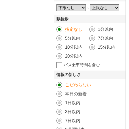
～
駅徒歩
指定なし
1分以内
5分以内
7分以内
10分以内
15分以内
20分以内
バス乗車時間を含む
情報の新しさ
こだわらない
本日の新着
1日以内
3日以内
7日以内