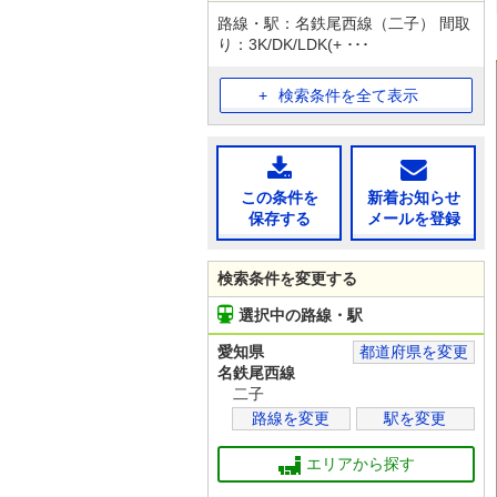
路線・駅：名鉄尾西線（二子） 間取
り：3K/DK/LDK(+ ･･･
検索条件を全て表示
この条件を
新着お知らせ
保存する
メールを登録
検索条件を変更する
選択中の路線・駅
愛知県
都道府県を変更
名鉄尾西線
二子
路線を変更
駅を変更
エリアから探す