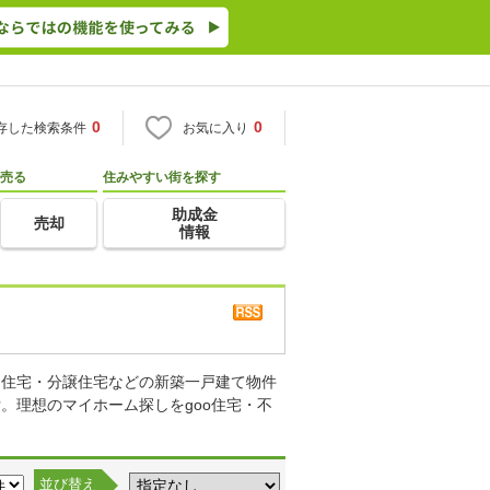
0
0
存した検索条件
お気に入り
売る
住みやすい街を探す
助成金
売却
情報
り住宅・分譲住宅などの新築一戸建て物件
。理想のマイホーム探しをgoo住宅・不
並び替え