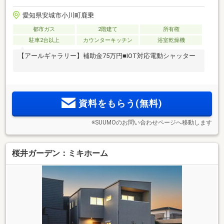
愛知県安城市小川町鹿乗
都市ガス
2階建て
所有権
駐車2台以上
カウンターキッチン
浴室乾燥機
【アールギャラリー】補助金75万円■IOT対応電動シャッター
資料をもらう(無料)
※SUUMOのお問い合わせページへ移動します
桜井ガーデン：ミキホーム