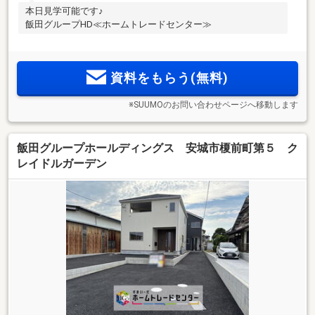
本日見学可能です♪
飯田グループHD≪ホームトレードセンター≫
資料をもらう(無料)
※SUUMOのお問い合わせページへ移動します
飯田グループホールディングス 安城市榎前町第５ ク
レイドルガーデン