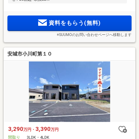
資料をもらう(無料)
※SUUMOのお問い合わせページへ移動します
安城市小川町第１０
3,290
3,390
万円・
万円
間取り
3LDK・4LDK