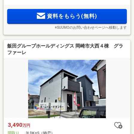
資料をもらう(無料)
※SUUMOのお問い合わせページへ移動します
飯田グループホールディングス 岡崎市大西４棟 グラ
ファーレ
3,490
万円
間取り
3LDK+S（納戸）