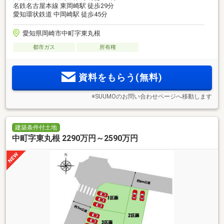
名鉄名古屋本線 東岡崎駅 徒歩29分
愛知環状鉄道 中岡崎駅 徒歩45分
愛知県岡崎市中町字東丸根
都市ガス
所有権
資料をもらう(無料)
※SUUMOのお問い合わせページへ移動します
建築条件付土地
中町字東丸根 2290万円～2590万円