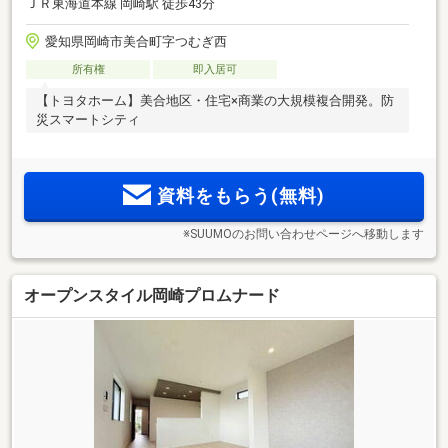
ＪＲ東海道本線 岡崎駅 徒歩43分
愛知県岡崎市美合町字つむぎ西
所有権
即入居可
【トヨタホーム】美合地区・住宅×商業の大規模複合開発。防
災スマートシティ
資料をもらう(無料)
※SUUMOのお問い合わせページへ移動します
オープンスタイル岡崎プロムナード