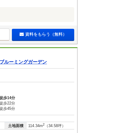
資料をもらう（無料）
ブルーミングガーデン
徒歩14分
徒歩22分
徒歩45分
2
土地面積
114.34m
（34.58坪）