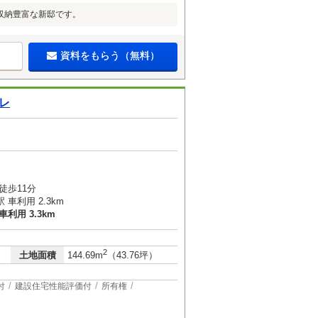
収納豊富な新邸です。
資料をもらう（無料）
レ
徒歩11分
車利用 2.3km
利用 3.3km
2
土地面積
144.69m
（43.76坪）
付
建設住宅性能評価付
所有権