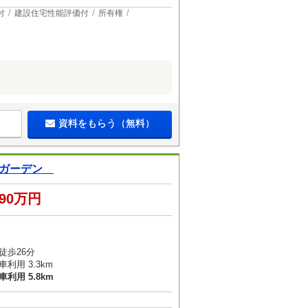
付
建設住宅性能評価付
所有権
資料をもらう（無料）
ルガーデン
390万円
徒歩26分
利用 3.3km
利用 5.8km