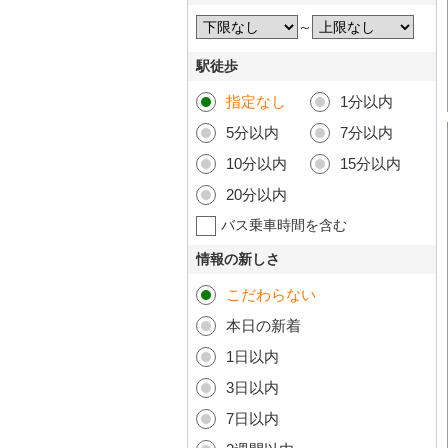
～
駅徒歩
指定なし
1分以内
5分以内
7分以内
10分以内
15分以内
20分以内
バス乗車時間を含む
情報の新しさ
こだわらない
本日の新着
1日以内
3日以内
7日以内