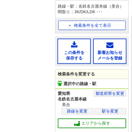
路線・駅：名鉄名古屋本線（美合）
間取り：3K/DK/LDK ･･･
検索条件を全て表示
この条件を
新着お知らせ
保存する
メールを登録
検索条件を変更する
選択中の路線・駅
愛知県
都道府県を変更
名鉄名古屋本線
美合
路線を変更
駅を変更
エリアから探す