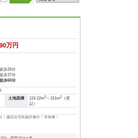
390万円
徒歩26分
徒歩37分
徒歩60分
K
2
2
土地面積
119.22m
～151m
（登
記）
付
建設住宅性能評価付
所有権