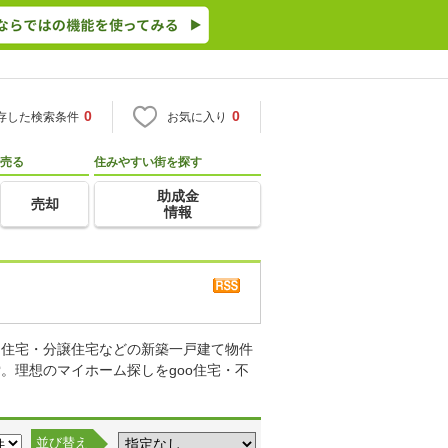
0
0
存した検索条件
お気に入り
売る
住みやすい街を探す
助成金
売却
情報
り住宅・分譲住宅などの新築一戸建て物件
。理想のマイホーム探しをgoo住宅・不
並び替え