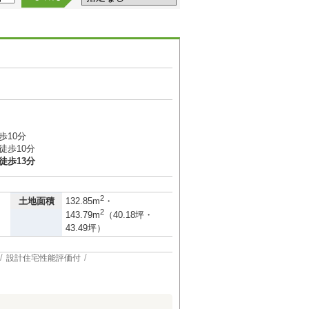
歩10分
徒歩10分
徒歩13分
2
土地面積
132.85m
・
2
143.79m
（40.18坪・
43.49坪）
設計住宅性能評価付