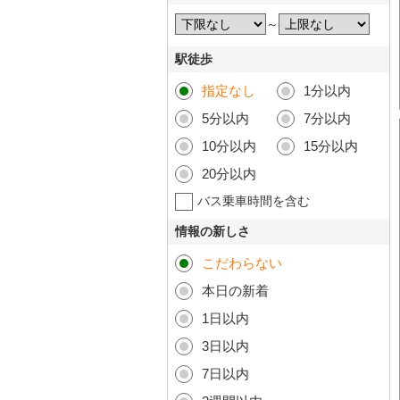
～
駅徒歩
指定なし
1分以内
5分以内
7分以内
10分以内
15分以内
20分以内
バス乗車時間を含む
情報の新しさ
こだわらない
本日の新着
1日以内
3日以内
7日以内