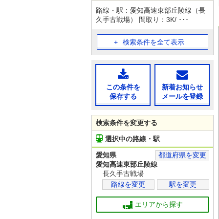
路線・駅：愛知高速東部丘陵線（長
久手古戦場） 間取り：3K/ ･･･
検索条件を全て表示
この条件を
新着お知らせ
保存する
メールを登録
検索条件を変更する
選択中の路線・駅
愛知県
都道府県を変更
愛知高速東部丘陵線
長久手古戦場
路線を変更
駅を変更
エリアから探す