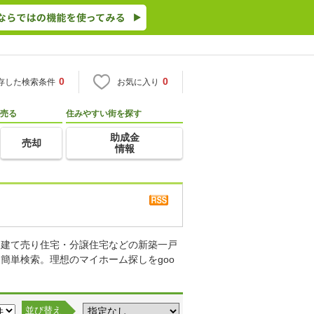
0
0
存した検索条件
お気に入り
売る
住みやすい街を探す
助成金
売却
情報
・建て売り住宅・分譲住宅などの新築一戸
簡単検索。理想のマイホーム探しをgoo
並び替え