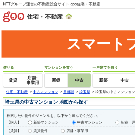
NTTグループ運営の不動産総合サイト goo住宅・不動産
スマート
借りる
マンションを買う
一戸建てを買う
店舗･
賃貸
新築
中古
新築
中古
事業用
住宅・不動産
>
中古マンション
>
首都圏
>
埼玉県
>
埼玉県の中古マンション
埼玉県の中古マンション 地図から探す
検索したい物件のジャンルを、以下から選んでください。
【購入】
新築マンション
中古マンション
新築一
【賃貸】
賃貸物件
店舗・事業用