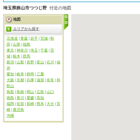
埼玉県狭山市つつじ野
付近の地図
地図
エリアから探す
北海道
|
青森
|
岩手
|
宮城
|
秋
田
|
山形
|
福島
東京
|
神奈川
|
埼玉
|
千葉
|
茨
城
|
栃木
|
群馬
新潟
|
山梨
|
長野
|
富山
|
石川
|
福
井
愛知
|
岐阜
|
静岡
|
三重
大阪
|
京都
|
兵庫
|
滋賀
|
奈良
|
和
歌山
鳥取
|
島根
|
岡山
|
広島
|
山口
徳島
|
香川
|
愛媛
|
高知
福岡
|
佐賀
|
長崎
|
熊本
|
大分
|
宮
崎
|
鹿児島
沖縄