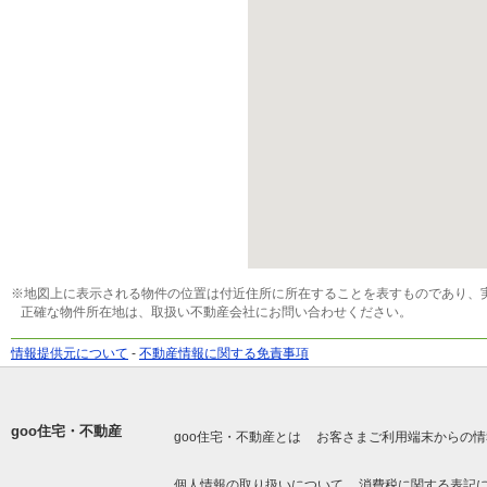
※地図上に表示される物件の位置は付近住所に所在することを表すものであり、
正確な物件所在地は、取扱い不動産会社にお問い合わせください。
情報提供元について
-
不動産情報に関する免責事項
goo住宅・不動産
goo住宅・不動産とは
お客さまご利用端末からの情
個人情報の取り扱いについて
消費税に関する表記